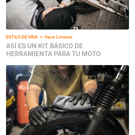
ESTILO DE VIDA
Hace 2 meses
ASÍ ES UN KIT BÁSICO DE
HERRAMIENTA PARA TU MOTO