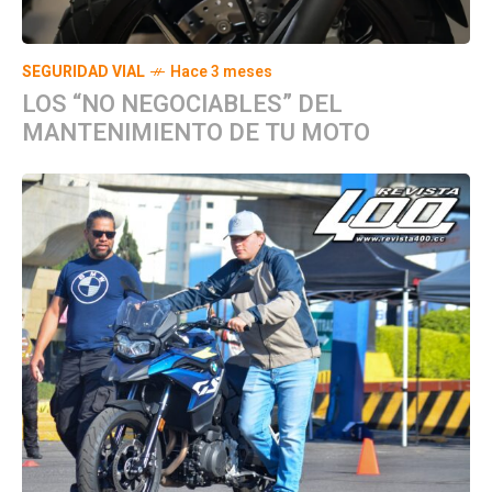
SEGURIDAD VIAL
Hace 3 meses
LOS “NO NEGOCIABLES” DEL
MANTENIMIENTO DE TU MOTO