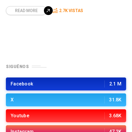
READ MORE
2.7K VISTAS
SIGUÉNOS
Facebook
2.1 M
X
31.8K
Youtube
3.68K
Instagram
47.2K