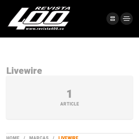
Livewire
1
ARTICLE
HOME
MARCAS
LIVEWIRE