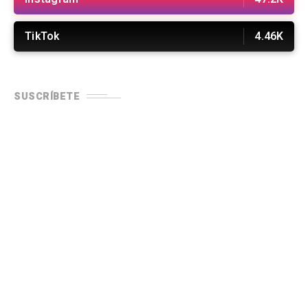
TikTok
4.46K
SUSCRÍBETE