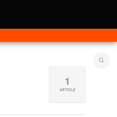
1
ARTICLE