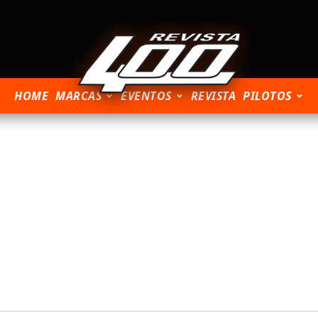
HOME
MARCAS
EVENTOS
REVISTA
PILOTOS