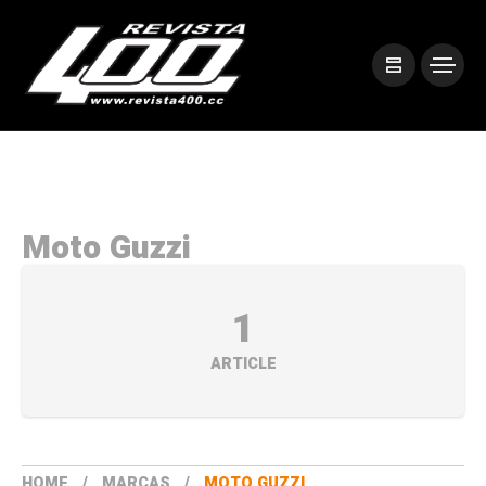
Moto Guzzi
1
ARTICLE
HOME
MARCAS
MOTO GUZZI