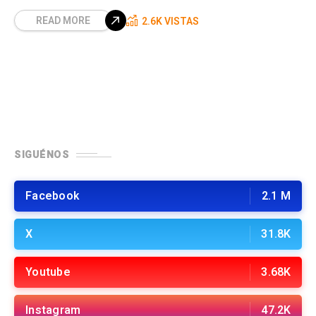
READ MORE
2.6K VISTAS
SIGUÉNOS
Facebook
2.1 M
X
31.8K
Youtube
3.68K
Instagram
47.2K