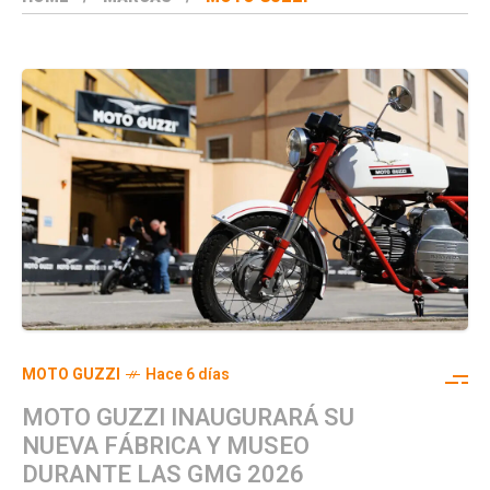
MOTO GUZZI
Hace 6 días
MOTO GUZZI INAUGURARÁ SU
NUEVA FÁBRICA Y MUSEO
DURANTE LAS GMG 2026