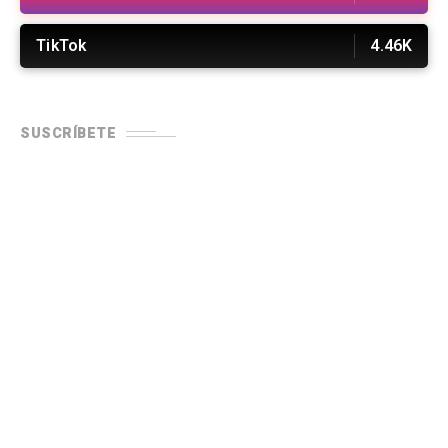
TikTok
4.46K
SUSCRÍBETE