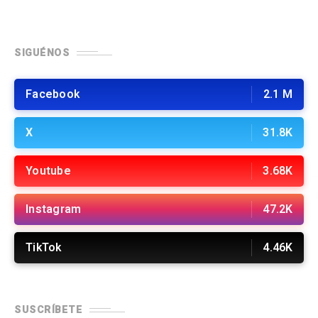
SIGUÉNOS
Facebook
2.1 M
X
31.8K
Youtube
3.68K
Instagram
47.2K
TikTok
4.46K
SUSCRÍBETE