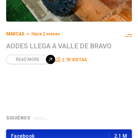
MARCAS
Hace 2 meses
AODES LLEGA A VALLE DE BRAVO
READ MORE
2.7K VISTAS
SIGUÉNOS
Facebook
2.1 M