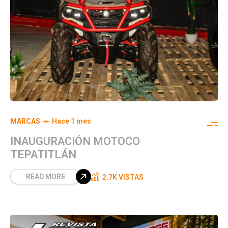
MARCAS
Hace 1 mes
INAUGURACIÓN MOTOCO
TEPATITLÁN
READ MORE
2.7K VISTAS