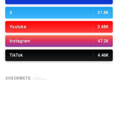
X
31.8K
Youtube
3.68K
Instagram
47.2K
TikTok
4.46K
SUSCRÍBETE