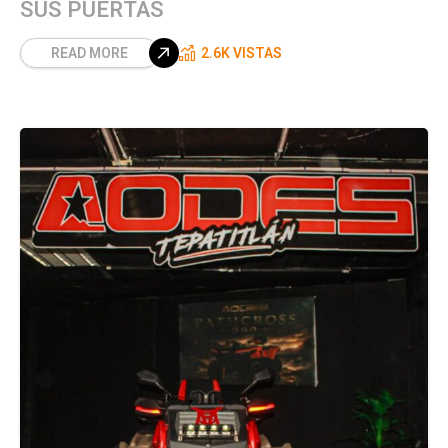
SUS PUERTAS
READ MORE
2.6K VISTAS