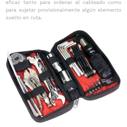
eficaz tanto para ordenar el cableado como
para sujetar provisionalmente algún elemento
suelto en ruta.