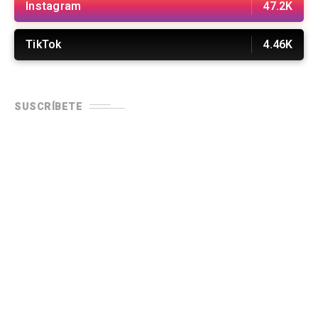
Instagram
47.2K
TikTok
4.46K
SUSCRÍBETE