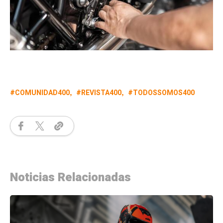
COMUNIDAD400
REVISTA400
TODOSSOMOS400
Noticias Relacionadas