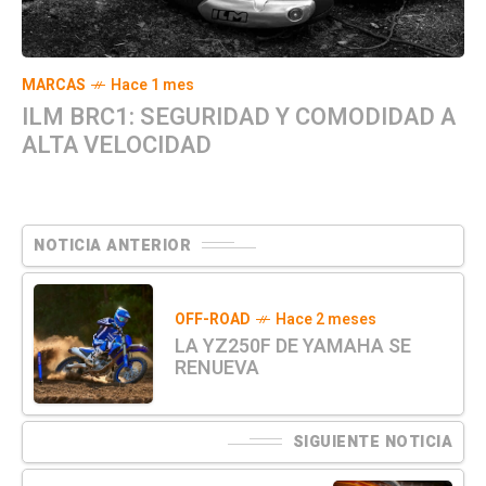
MARCAS
Hace 1 mes
ILM BRC1: SEGURIDAD Y COMODIDAD A
ALTA VELOCIDAD
NOTICIA ANTERIOR
OFF-ROAD
Hace 2 meses
LA YZ250F DE YAMAHA SE
RENUEVA
SIGUIENTE NOTICIA