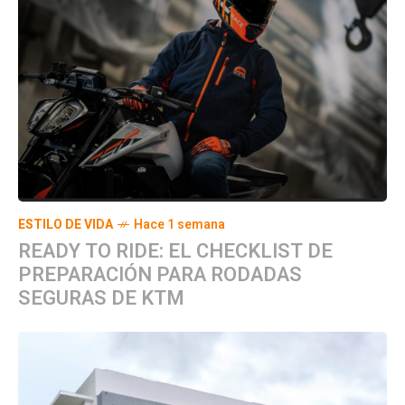
ESTILO DE VIDA
Hace 1 semana
READY TO RIDE: EL CHECKLIST DE
PREPARACIÓN PARA RODADAS
SEGURAS DE KTM