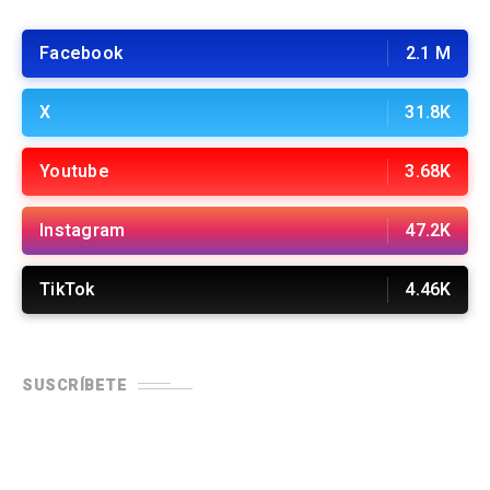
Facebook
2.1 M
X
31.8K
Youtube
3.68K
Instagram
47.2K
TikTok
4.46K
SUSCRÍBETE