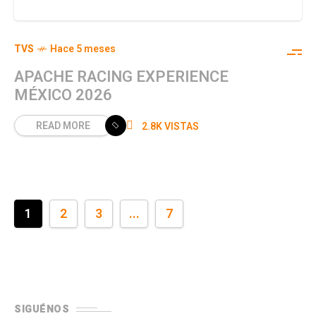
TVS
Hace 5 meses
APACHE RACING EXPERIENCE
MÉXICO 2026
READ MORE
2.8K VISTAS
1
2
3
...
7
SIGUÉNOS