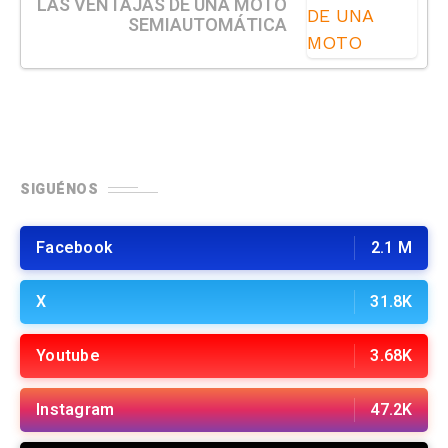
LAS VENTAJAS DE UNA MOTO
SEMIAUTOMÁTICA
SIGUÉNOS
Facebook
2.1 M
X
31.8K
Youtube
3.68K
Instagram
47.2K