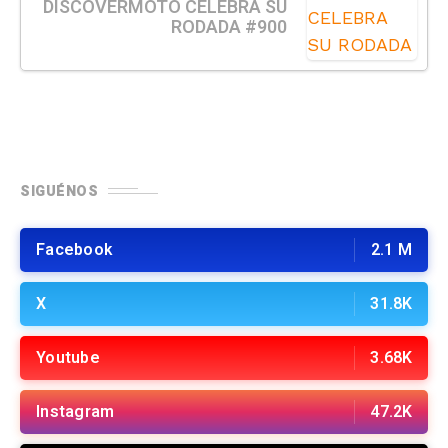
DISCOVERMOTO CELEBRA SU
RODADA #900
SIGUÉNOS
Facebook
2.1 M
X
31.8K
Youtube
3.68K
Instagram
47.2K