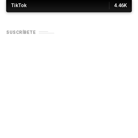
TikTok
4.46K
SUSCRÍBETE