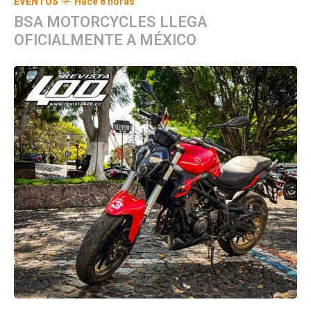
EVENTOS
Hace 8 horas
BSA MOTORCYCLES LLEGA
OFICIALMENTE A MÉXICO