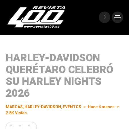
HARLEY-DAVIDSON
QUERÉTARO CELEBRÓ
SU HARLEY NIGHTS
2026
MARCAS
,
HARLEY-DAVIDSON
,
EVENTOS
Hace 4 meses
2.8K Vistas