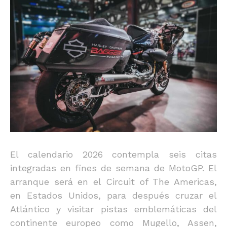
El calendario 2026 contempla seis citas
integradas en fines de semana de MotoGP. El
arranque será en el Circuit of The Americas,
en Estados Unidos, para después cruzar el
Atlántico y visitar pistas emblemáticas del
continente europeo como Mugello, Assen,