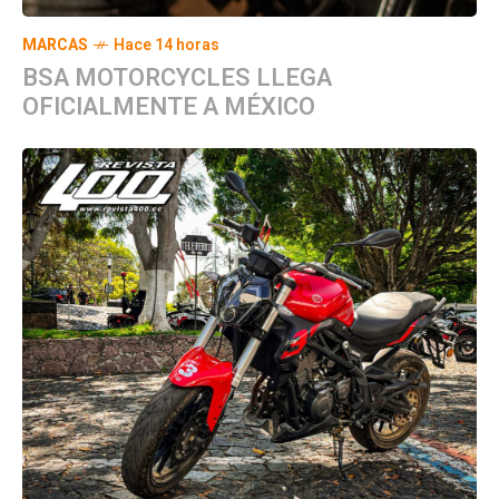
MARCAS
Hace 14 horas
BSA MOTORCYCLES LLEGA
OFICIALMENTE A MÉXICO