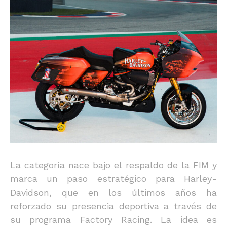
La categoría nace bajo el respaldo de la FIM y
marca un paso estratégico para Harley-
Davidson, que en los últimos años ha
reforzado su presencia deportiva a través de
su programa Factory Racing. La idea es