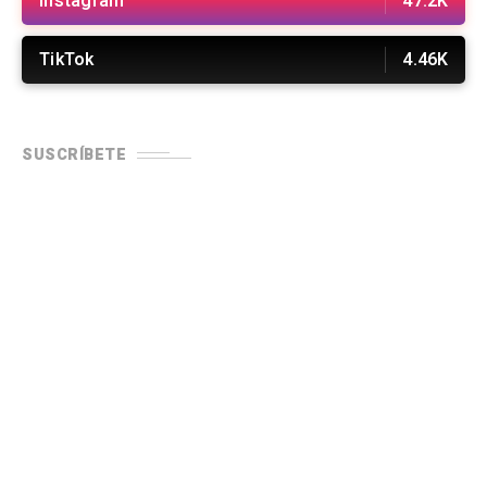
Instagram
47.2K
TikTok
4.46K
SUSCRÍBETE