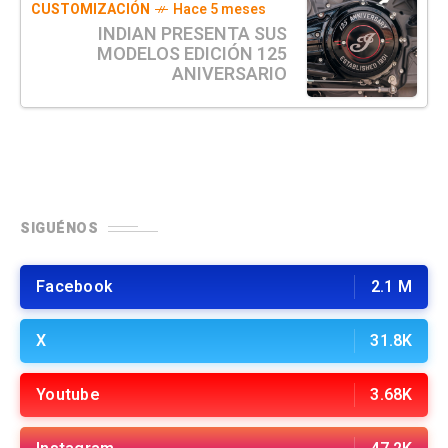
CUSTOMIZACIÓN
Hace 5 meses
INDIAN PRESENTA SUS
MODELOS EDICIÓN 125
ANIVERSARIO
SIGUÉNOS
Facebook
2.1 M
X
31.8K
Youtube
3.68K