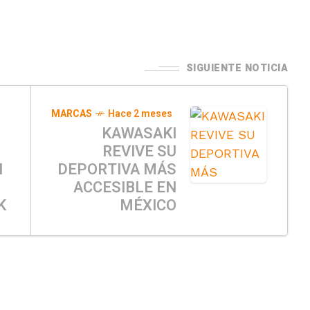
SIGUIENTE NOTICIA
s
MARCAS
Hace 2 meses
KAWASAKI
REVIVE SU
N
DEPORTIVA MÁS
ACCESIBLE EN
K
MÉXICO