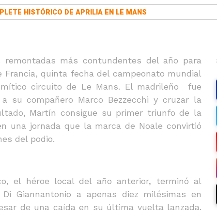
PLETE HISTÓRICO DE APRILIA EN LE MANS
as remontadas más contundentes del año para
e Francia, quinta fecha del campeonato mundial
mítico circuito de Le Mans. El madrileño fue
r a su compañero Marco Bezzecchi y cruzar la
ltado, Martín consigue su primer triunfo de la
n una jornada que la marca de Noale convirtió
nes del podio.
o, el héroe local del año anterior, terminó al
 Di Giannantonio a apenas diez milésimas en
esar de una caída en su última vuelta lanzada.