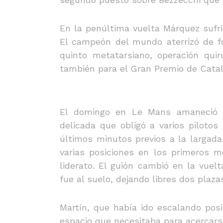
En la penúltima vuelta Márquez sufri
El campeón del mundo aterrizó de f
quinto metatarsiano, operación qui
también para el Gran Premio de Cata
El domingo en Le Mans amaneció h
delicada que obligó a varios pilotos
últimos minutos previos a la largada
varias posiciones en los primeros 
liderato. El guión cambió en la vuelt
fue al suelo, dejando libres dos plaza
Martín, que había ido escalando posi
espacio que necesitaba para acercarse