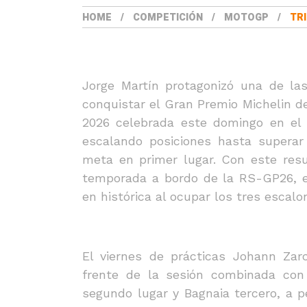
HOME
COMPETICIÓN
MOTOGP
TRI
Jorge Martín protagonizó una de l
conquistar el Gran Premio Michelin d
2026 celebrada este domingo en el 
escalando posiciones hasta supera
meta en primer lugar. Con este resu
temporada a bordo de la RS-GP26, e
en histórica al ocupar los tres escalo
El viernes de prácticas Johann Zarc
frente de la sesión combinada con
segundo lugar y Bagnaia tercero, a p