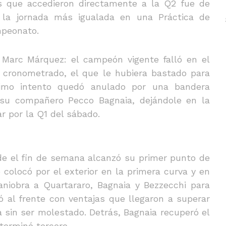
os que accedieron directamente a la Q2 fue de
la jornada más igualada en una Práctica de
ampeonato.
 Marc Márquez: el campeón vigente falló en el
o cronometrado, el que le hubiera bastado para
ltimo intento quedó anulado por una bandera
 su compañero Pecco Bagnaia, dejándole en la
r por la Q1 del sábado.
de el fin de semana alcanzó su primer punto de
e colocó por el exterior en la primera curva y en
niobra a Quartararo, Bagnaia y Bezzecchi para
ó al frente con ventajas que llegaron a superar
 sin ser molestado. Detrás, Bagnaia recuperó el
terminó tercero.