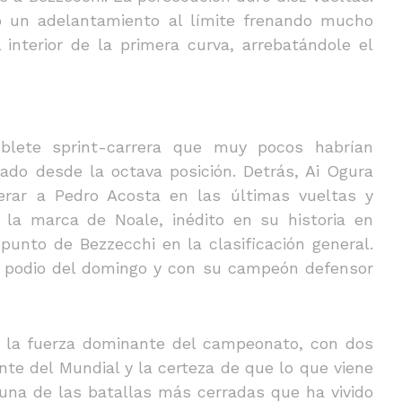
utó un adelantamiento al límite frenando mucho
nterior de la primera curva, arrebatándole el
lete sprint-carrera que muy pocos habrían
ado desde la octava posición. Detrás, Ai Ogura
perar a Pedro Acosta en las últimas vueltas y
a la marca de Noale, inédito en su historia en
unto de Bezzecchi en la clasificación general.
l podio del domingo y con su campeón defensor
en la fuerza dominante del campeonato, con dos
nte del Mundial y la certeza de que lo que viene
na de las batallas más cerradas que ha vivido