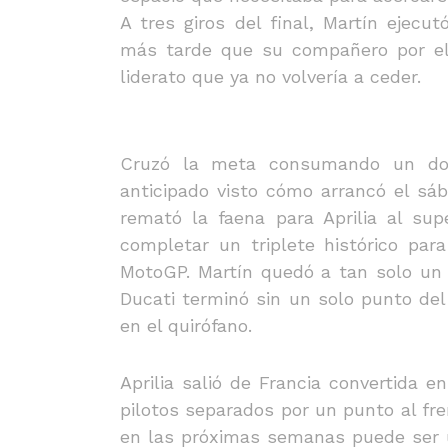
A tres giros del final, Martín ejec
más tarde que su compañero por el i
liderato que ya no volvería a ceder.
Cruzó la meta consumando un dob
anticipado visto cómo arrancó el sáb
remató la faena para Aprilia al su
completar un triplete histórico par
MotoGP. Martín quedó a tan solo un p
Ducati terminó sin un solo punto de
en el quirófano.
Aprilia salió de Francia convertida 
pilotos separados por un punto al fre
en las próximas semanas puede ser u