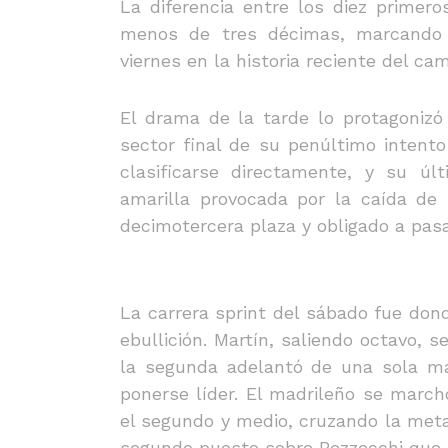
La diferencia entre los diez primer
menos de tres décimas, marcando 
viernes en la historia reciente del c
El drama de la tarde lo protagonizó
sector final de su penúltimo intent
clasificarse directamente, y su ú
amarilla provocada por la caída de
decimotercera plaza y obligado a pasa
La carrera sprint del sábado fue don
ebullición. Martín, saliendo octavo, s
la segunda adelantó de una sola ma
ponerse líder. El madrileño se march
el segundo y medio, cruzando la meta
segundo puesto sobre Bezzecchi que 