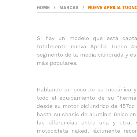
HOME
MARCAS
NUEVA APRILIA TUONO
Si hay un modelo que está capta
totalmente nueva Aprilia Tuono 45
segmento de la media cilindrada y est
más populares.
Hablando un poco de su mecánica y
todo el equipamiento de su “herman
desde su motor bicilíndrico de 457cc 
hasta su chasis de aluminio único en
las diferencias entre una y otra,
motocicleta naked, fácilmente reco