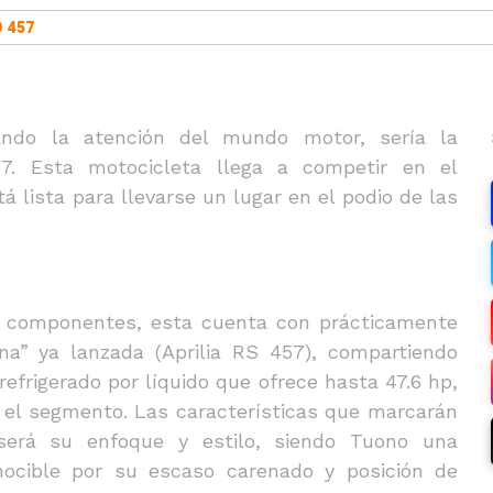
 457
ndo la atención del mundo motor, sería la
7. Esta motocicleta llega a competir en el
á lista para llevarse un lugar en el podio de las
 componentes, esta cuenta con prácticamente
a” ya lanzada (Aprilia RS 457), compartiendo
refrigerado por líquido que ofrece hasta 47.6 hp,
 el segmento. Las características que marcarán
 será su enfoque y estilo, siendo Tuono una
nocible por su escaso carenado y posición de