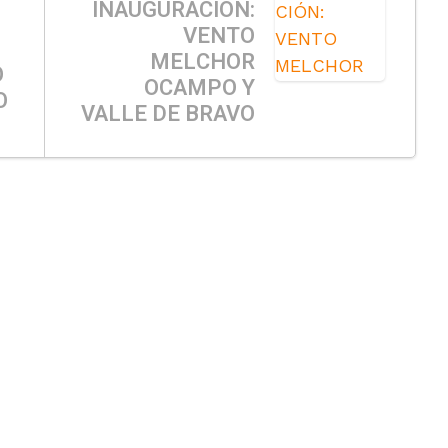
INAUGURACIÓN:
VENTO
MELCHOR
O
OCAMPO Y
O
VALLE DE BRAVO