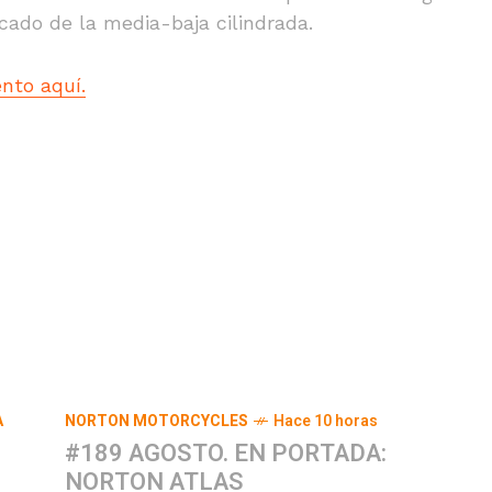
ado de la media-baja cilindrada.
nto aquí.
A
NORTON MOTORCYCLES
Hace 10 horas
#189 AGOSTO. EN PORTADA:
NORTON ATLAS