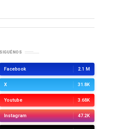
SIGUÉNOS
Facebook
2.1 M
X
31.8K
Youtube
3.68K
Instagram
47.2K