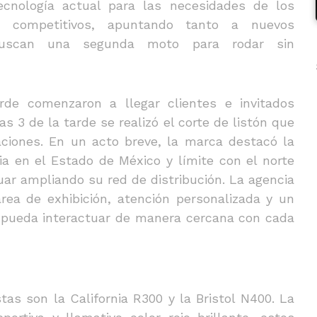
ecnología actual para las necesidades de los
s competitivos, apuntando tanto a nuevos
buscan una segunda moto para rodar sin
rde comenzaron a llegar clientes e invitados
as 3 de la tarde se realizó el corte de listón que
aciones. En un acto breve, la marca destacó la
ia en el Estado de México y límite con el norte
uar ampliando su red de distribución. La agencia
ea de exhibición, atención personalizada y un
e pueda interactuar de manera cercana con cada
as son la California R300 y la Bristol N400. La