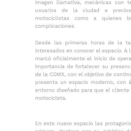
imagen llamativa, mecánicas con t
usuarios de la ciudad a precio
motociclistas como a quienes 
complicaciones.
Desde las primeras horas de la ta
interesados en conocer el espacio. A l
marcó oficialmente el inicio de oper
importancia de fortalecer su presenc
de la CDMX, con el objetivo de contin
presenta un espacio moderno, con ár
entorno diseñado para que el client
motocicleta.
En este nuevo espacio las protagonist