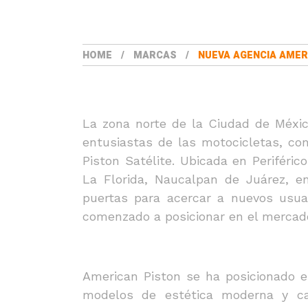
HOME
MARCAS
NUEVA AGENCIA AMER
La zona norte de la Ciudad de Méxi
entusiastas de las motocicletas, con
Piston Satélite. Ubicada en Periféri
La Florida, Naucalpan de Juárez, e
puertas para acercar a nuevos usu
comenzado a posicionar en el mercado
American Piston se ha posicionado e
modelos de estética moderna y ca