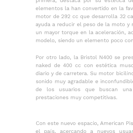
primera, destaca por su estética dep
elementos la han convertido en la fav
motor de 292 cc que desarrolla 32 c
ayuda a reducir el peso de la moto y 
un mayor torque en la aceleración, a
modelo, siendo un elemento poco com
Por otro lado, la Bristol N400 se pr
naked de 400 cc con estética mus
diario y de carretera. Su motor bicil
sonido muy agradable e inconfundibl
de los usuarios que buscan un
prestaciones muy competitivas.
Con este nuevo espacio, American Pis
el país, acercando a nuevos usua