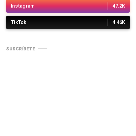
Instagram
47.2K
TikTok
4.46K
SUSCRÍBETE