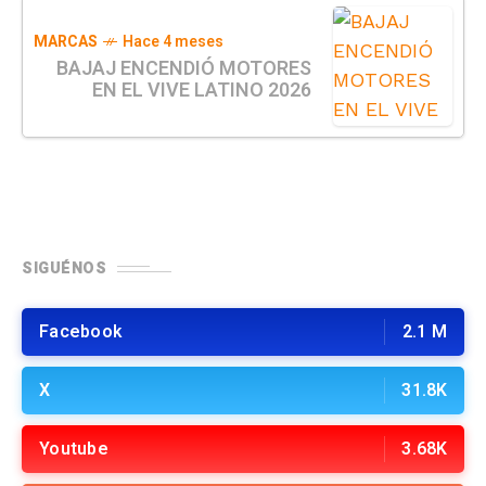
MARCAS
Hace 4 meses
BAJAJ ENCENDIÓ MOTORES
EN EL VIVE LATINO 2026
SIGUÉNOS
Facebook
2.1 M
X
31.8K
Youtube
3.68K