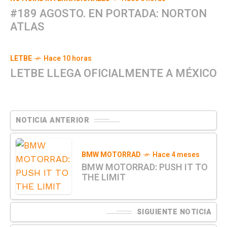
#189 AGOSTO. EN PORTADA: NORTON
ATLAS
LETBE
Hace 10 horas
LETBE LLEGA OFICIALMENTE A MÉXICO
NOTICIA ANTERIOR
BMW MOTORRAD
Hace 4 meses
BMW MOTORRAD: PUSH IT TO
THE LIMIT
SIGUIENTE NOTICIA