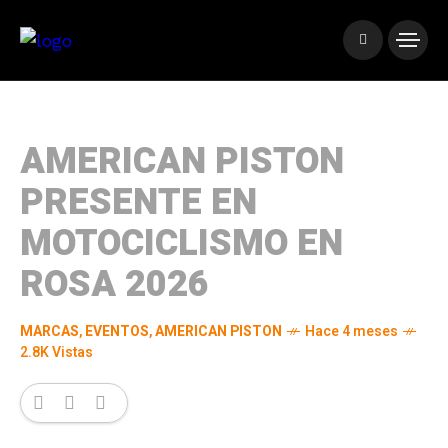
AMERICAN PISTON
PRESENTE EN
MOTOCICLISMO EN
ROSA 2026
MARCAS
,
EVENTOS
,
AMERICAN PISTON
Hace 4 meses
2.8K Vistas