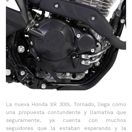
La nueva Honda XR 300L Tornado, llega como
una propuesta contundente y llamativa que
seguramente, ya cuenta con muchos
seguidores que la estaban esperando y la