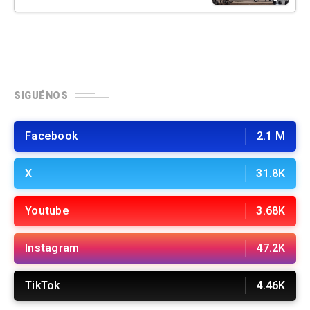
SIGUÉNOS
Facebook
2.1 M
X
31.8K
Youtube
3.68K
Instagram
47.2K
TikTok
4.46K