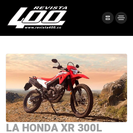
LA HONDA XR 300L