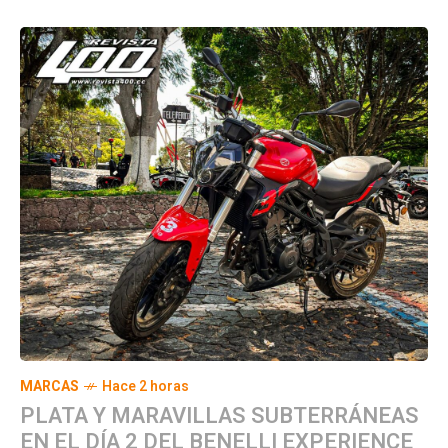
MARCAS
Hace 2 horas
PLATA Y MARAVILLAS SUBTERRÁNEAS
EN EL DÍA 2 DEL BENELLI EXPERIENCE