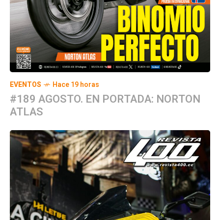
EVENTOS
Hace 19 horas
#189 AGOSTO. EN PORTADA: NORTON
ATLAS