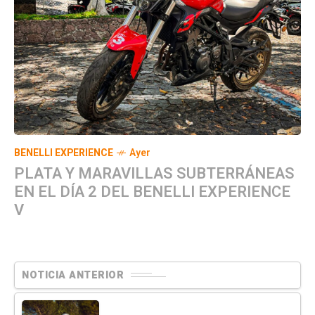
BENELLI EXPERIENCE
Ayer
PLATA Y MARAVILLAS SUBTERRÁNEAS
EN EL DÍA 2 DEL BENELLI EXPERIENCE
V
NOTICIA ANTERIOR