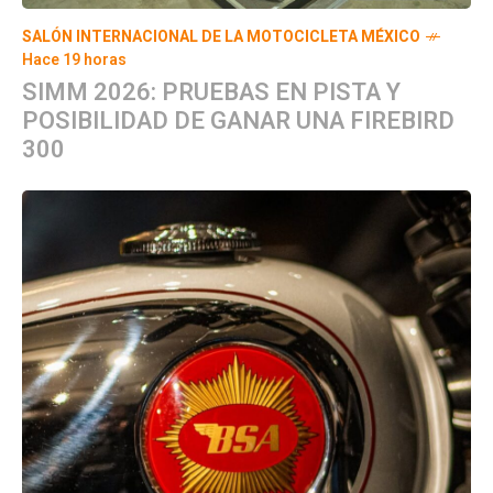
SALÓN INTERNACIONAL DE LA MOTOCICLETA MÉXICO
Hace 19 horas
SIMM 2026: PRUEBAS EN PISTA Y
POSIBILIDAD DE GANAR UNA FIREBIRD
300