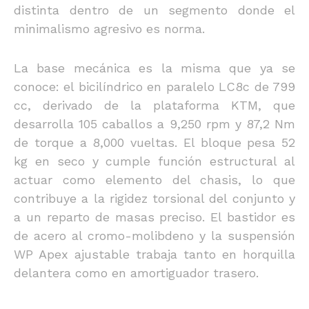
distinta dentro de un segmento donde el
minimalismo agresivo es norma.
La base mecánica es la misma que ya se
conoce: el bicilíndrico en paralelo LC8c de 799
cc, derivado de la plataforma KTM, que
desarrolla 105 caballos a 9,250 rpm y 87,2 Nm
de torque a 8,000 vueltas. El bloque pesa 52
kg en seco y cumple función estructural al
actuar como elemento del chasis, lo que
contribuye a la rigidez torsional del conjunto y
a un reparto de masas preciso. El bastidor es
de acero al cromo-molibdeno y la suspensión
WP Apex ajustable trabaja tanto en horquilla
delantera como en amortiguador trasero.