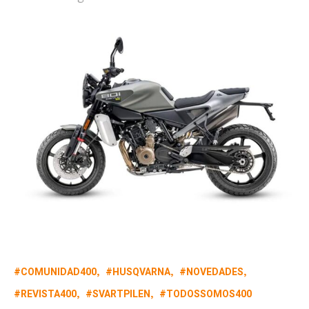
COMUNIDAD400
HUSQVARNA
NOVEDADES
REVISTA400
SVARTPILEN
TODOSSOMOS400