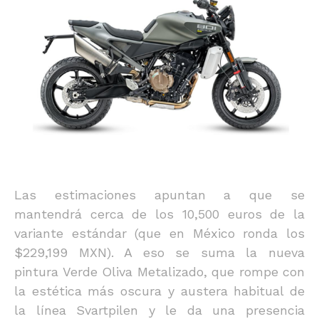
Las estimaciones apuntan a que se
mantendrá cerca de los 10,500 euros de la
variante estándar (que en México ronda los
$229,199 MXN). A eso se suma la nueva
pintura Verde Oliva Metalizado, que rompe con
la estética más oscura y austera habitual de
la línea Svartpilen y le da una presencia