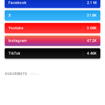
Facebook
2.1 M
X
31.8K
Youtube
3.68K
Instagram
47.2K
TikTok
4.46K
SUSCRÍBETE