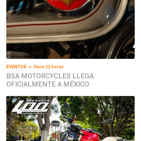
EVENTOS
Hace 22 horas
BSA MOTORCYCLES LLEGA
OFICIALMENTE A MÉXICO