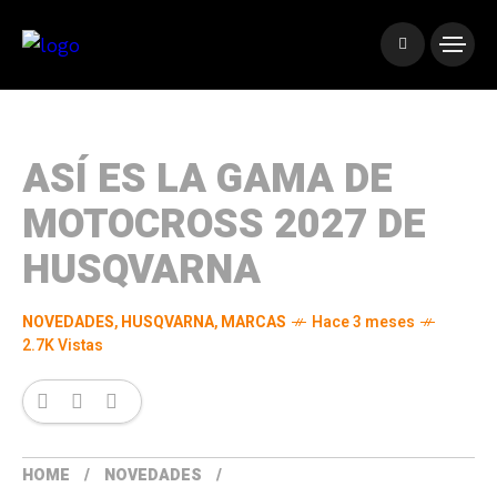
ASÍ ES LA GAMA DE
MOTOCROSS 2027 DE
HUSQVARNA
NOVEDADES
,
HUSQVARNA
,
MARCAS
Hace 3 meses
2.7K Vistas
HOME
NOVEDADES