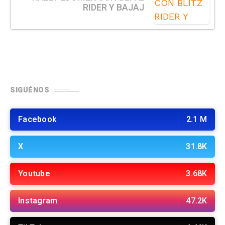
RIDER Y BAJAJ
SIGUÉNOS
Facebook
2.1 M
X
31.8K
Youtube
3.68K
Instagram
47.2K