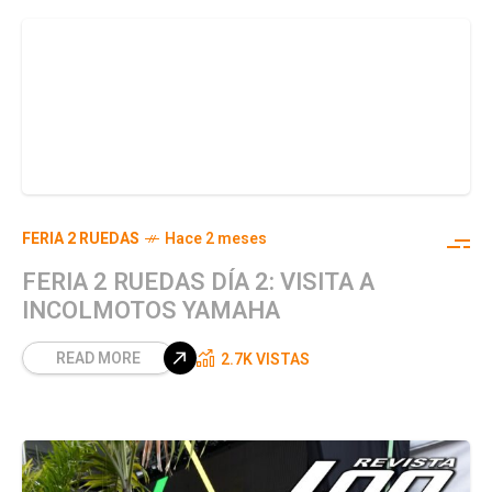
FERIA 2 RUEDAS
Hace 2 meses
FERIA 2 RUEDAS DÍA 2: VISITA A
INCOLMOTOS YAMAHA
READ MORE
2.7K VISTAS