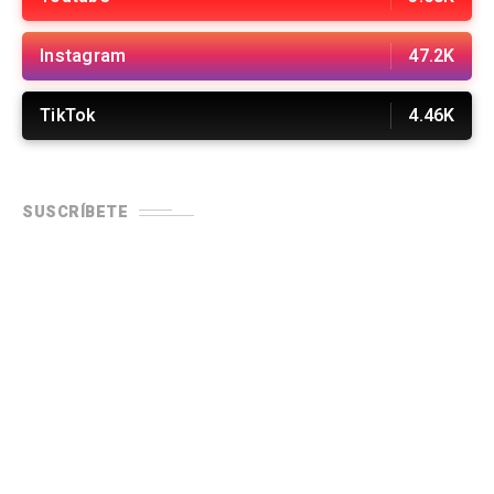
Instagram
47.2K
TikTok
4.46K
SUSCRÍBETE