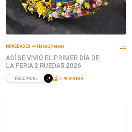
NOVEDADES
Hace 2 meses
ASÍ SE VIVIÓ EL PRIMER DÍA DE
LA FERIA 2 RUEDAS 2026
READ MORE
2.7K VISTAS