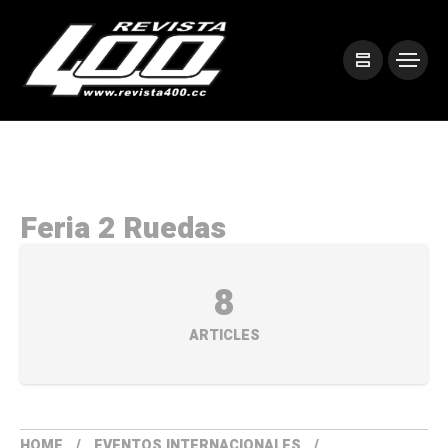
Feria 2 Ruedas
8
ARTICLES
HOME
EVENTOS INTERNACIONALES