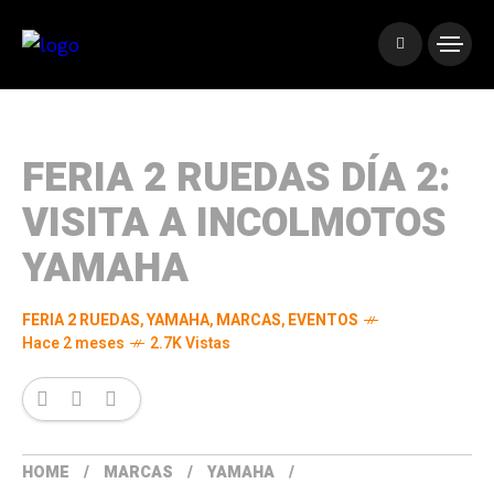
FERIA 2 RUEDAS DÍA 2:
VISITA A INCOLMOTOS
YAMAHA
FERIA 2 RUEDAS
,
YAMAHA
,
MARCAS
,
EVENTOS
Hace 2 meses
2.7K Vistas
HOME
MARCAS
YAMAHA