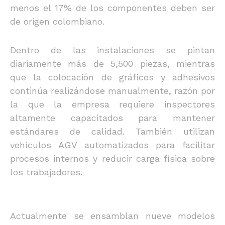
menos el 17% de los componentes deben ser
de origen colombiano.
Dentro de las instalaciones se pintan
diariamente más de 5,500 piezas, mientras
que la colocación de gráficos y adhesivos
continúa realizándose manualmente, razón por
la que la empresa requiere inspectores
altamente capacitados para mantener
estándares de calidad. También utilizan
vehículos AGV automatizados para facilitar
procesos internos y reducir carga física sobre
los trabajadores.
Actualmente se ensamblan nueve modelos