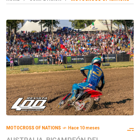
MOTOCROSS OF NATIONS
Hace 10 meses