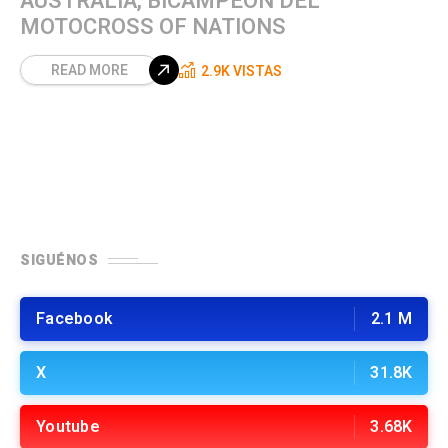
AUSTRALIA, BICAMPEÓN DEL
MOTOCROSS OF NATIONS
READ MORE
2.9K VISTAS
SIGUÉNOS
Facebook
2.1 M
X
31.8K
Youtube
3.68K