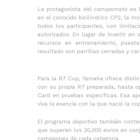
La protagonista del campeonato es l
en el conocido bicilíndrico CP2, la 
todos los participantes, con limita
autorizados. En lugar de invertir en
recursos en entrenamiento, puesta
resultado son parrillas cerradas y ca
Para la R7 Cup, Yamaha ofrece disti
con su propia R7 preparada, hasta op
Card en pruebas específicas. Esa ap
viva la esencia con la que nació la co
El programa deportivo también cont
que superan los 20,000 euros en conj
campeones de cada categoría.