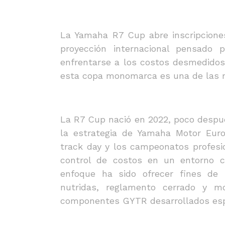
La Yamaha R7 Cup abre inscripcion
proyección internacional pensado 
enfrentarse a los costos desmedidos 
esta copa monomarca es una de las m
La R7 Cup nació en 2022, poco despu
la estrategia de Yamaha Motor Euro
track day y los campeonatos profesi
control de costos en un entorno co
enfoque ha sido ofrecer fines de 
nutridas, reglamento cerrado y mo
componentes GYTR desarrollados esp