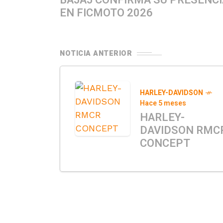
BAJAJ CONFIRMA SU PRESENCI
EN FICMOTO 2026
NOTICIA ANTERIOR
HARLEY-DAVIDSON
Hace 5 meses
HARLEY-
DAVIDSON RMC
CONCEPT