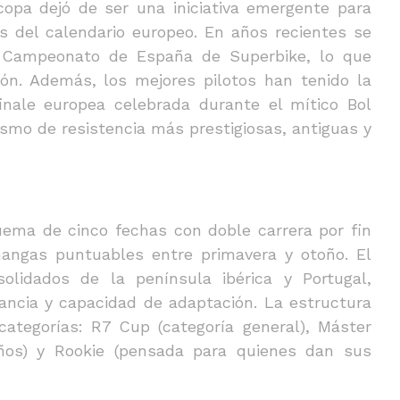
opa dejó de ser una iniciativa emergente para
s del calendario europeo. En años recientes se
 Campeonato de España de Superbike, lo que
ción. Además, los mejores pilotos han tenido la
inale europea celebrada durante el mítico Bol
ismo de resistencia más prestigiosas, antiguas y
ema de cinco fechas con doble carrera por fin
angas puntuables entre primavera y otoño. El
solidados de la península ibérica y Portugal,
ancia y capacidad de adaptación. La estructura
 categorías: R7 Cup (categoría general), Máster
años) y Rookie (pensada para quienes dan sus