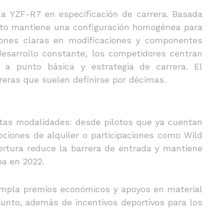
a YZF-R7 en especificación de carrera. Basada
moto mantiene una configuración homogénea para
ciones claras en modificaciones y componentes
 desarrollo constante, los competidores centran
 a punto básica y estrategia de carrera. El
rreras que suelen definirse por décimas.
ntas modalidades: desde pilotos que ya cuentan
ciones de alquiler o participaciones como Wild
ertura reduce la barrera de entrada y mantiene
pa en 2022.
empla premios económicos y apoyos en material
unto, además de incentivos deportivos para los