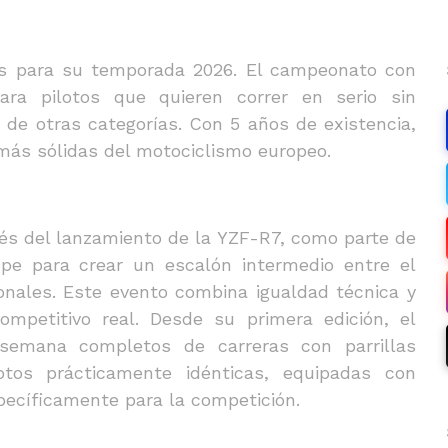
es para su temporada 2026. El campeonato con
para pilotos que quieren correr en serio sin
de otras categorías. Con 5 años de existencia,
ás sólidas del motociclismo europeo.
és del lanzamiento de la YZF-R7, como parte de
pe para crear un escalón intermedio entre el
onales. Este evento combina igualdad técnica y
mpetitivo real. Desde su primera edición, el
semana completos de carreras con parrillas
tos prácticamente idénticas, equipadas con
ecíficamente para la competición.