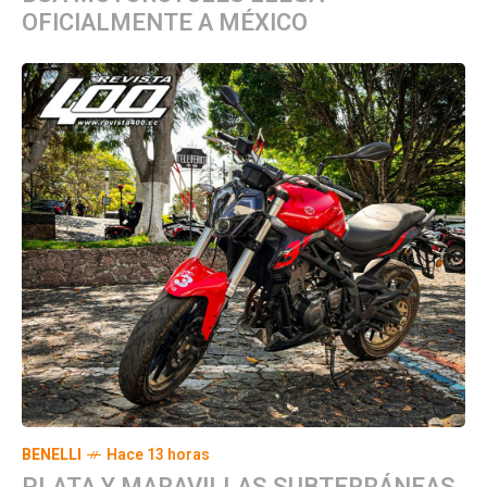
OFICIALMENTE A MÉXICO
BENELLI
Hace 13 horas
PLATA Y MARAVILLAS SUBTERRÁNEAS