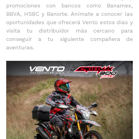
promociones con bancos como Banamex,
BBVA, HSBC y Banorte. Anímate a conocer las
oportunidades que ofrecerá Vento estos días y
visita tu distribuidor más cercano para
conseguir a tu siguiente compañera de
aventuras.