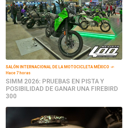
SALÓN INTERNACIONAL DE LA MOTOCICLETA MÉXICO
Hace 7 horas
SIMM 2026: PRUEBAS EN PISTA Y
POSIBILIDAD DE GANAR UNA FIREBIRD
300