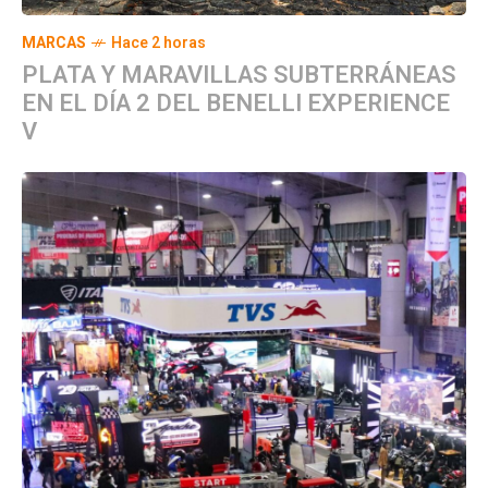
MARCAS
Hace 2 horas
PLATA Y MARAVILLAS SUBTERRÁNEAS
EN EL DÍA 2 DEL BENELLI EXPERIENCE
V