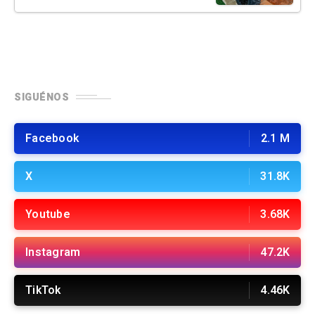
SIGUÉNOS
Facebook
2.1 M
X
31.8K
Youtube
3.68K
Instagram
47.2K
TikTok
4.46K