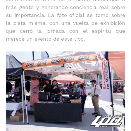
más gente y generando conciencia real sobre
su importancia. La foto oficial se tomó sobre
la pista misma, con una vuelta de exhibición
que cerró la jornada con el espíritu que
merece un evento de este tipo.