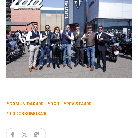
COMUNIDAD400
DGR
REVISTA400
TODOSSOMOS400