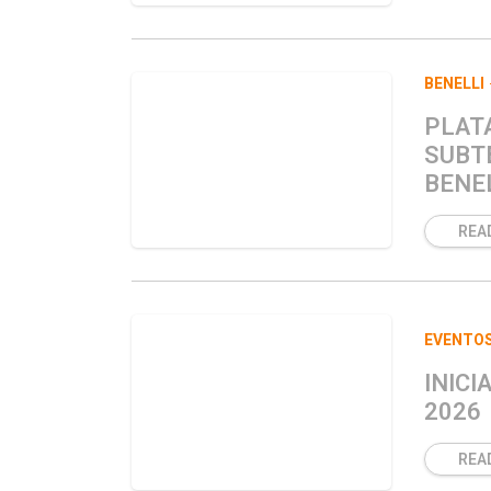
BENELLI
PLAT
SUBTE
BENEL
REA
EVENTO
INICI
2026
REA