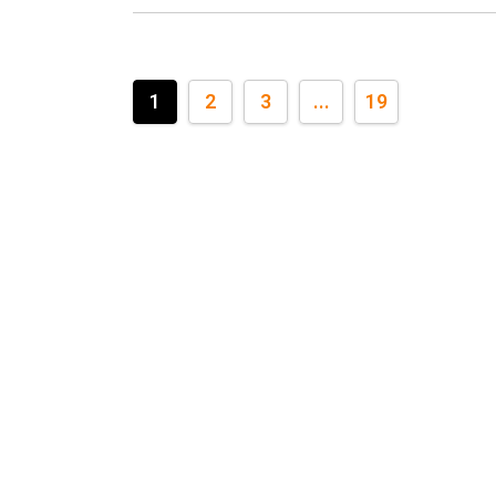
1
2
3
...
19