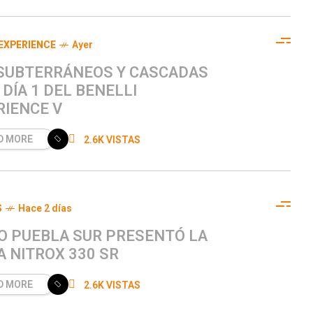
 EXPERIENCE
Ayer
 SUBTERRÁNEOS Y CASCADAS
 DÍA 1 DEL BENELLI
RIENCE V
D MORE
2.6K VISTAS
S
Hace 2 días
O PUEBLA SUR PRESENTÓ LA
 NITROX 330 SR
D MORE
2.6K VISTAS