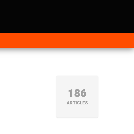
186
ARTICLES