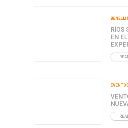
BENELLI
RÍOS
EN EL
EXPE
REA
EVENTO
VENT
NUEVA
REA