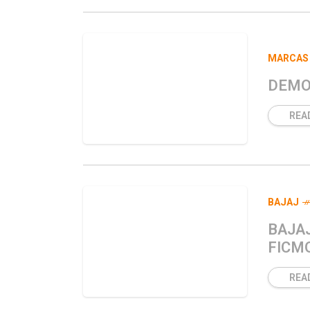
MARCAS
DEMO
REA
BAJAJ
BAJA
FICM
REA