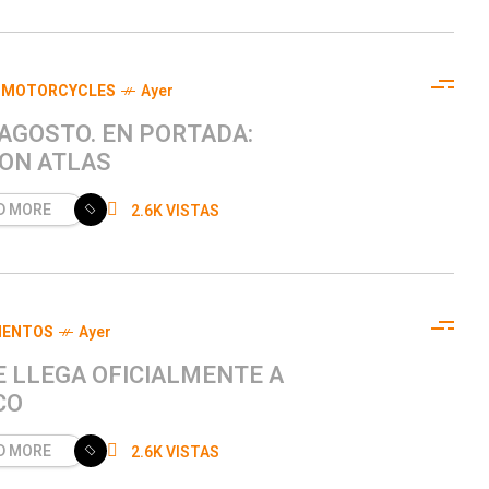
 MOTORCYCLES
Ayer
 AGOSTO. EN PORTADA:
ON ATLAS
D MORE
2.6K VISTAS
IENTOS
Ayer
E LLEGA OFICIALMENTE A
CO
D MORE
2.6K VISTAS