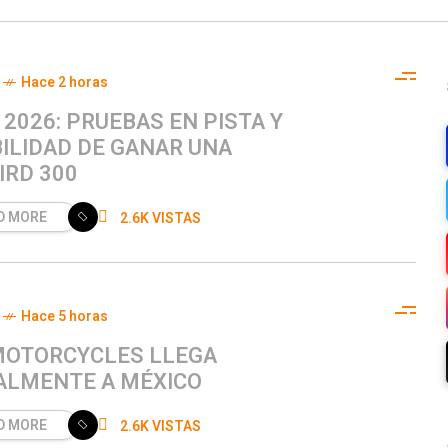
Hace 2 horas
2026: PRUEBAS EN PISTA Y
BILIDAD DE GANAR UNA
IRD 300
D MORE
2.6K VISTAS
Hace 5 horas
MOTORCYCLES LLEGA
IALMENTE A MÉXICO
D MORE
2.6K VISTAS