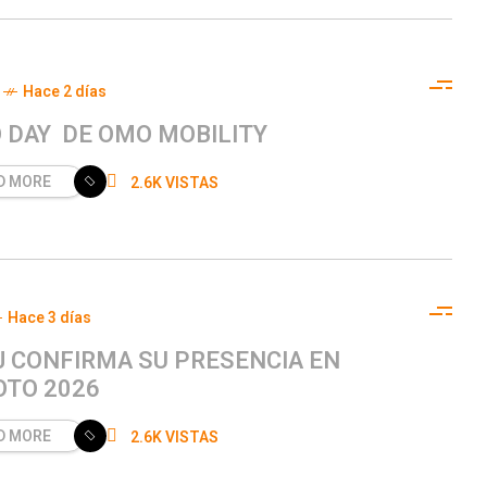
Hace 2 días
 DAY DE OMO MOBILITY
D MORE
2.6K VISTAS
Hace 3 días
J CONFIRMA SU PRESENCIA EN
OTO 2026
D MORE
2.6K VISTAS