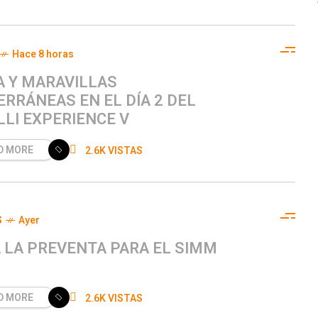
Hace 8 horas
A Y MARAVILLAS
RRÁNEAS EN EL DÍA 2 DEL
LI EXPERIENCE V
D MORE
2.6K VISTAS
S
Ayer
A LA PREVENTA PARA EL SIMM
D MORE
2.6K VISTAS