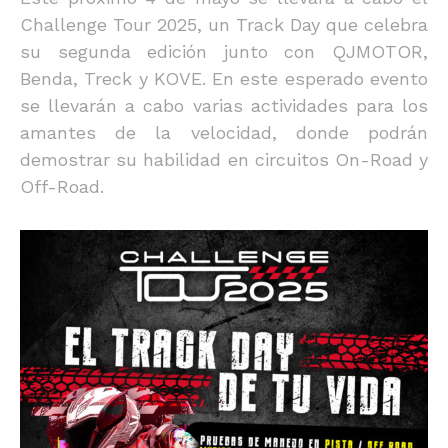
Challenge Tour 2025, un Track Day que celebra
su segunda edición junto con QJMOTOR,
Benda, Treck y KOVE. En este esperado evento
se llevarán a cabo varias actividades para los
amantes de la velocidad, donde podrán
demostrar su habilidad en circuitos On-Road y
Off-Road.