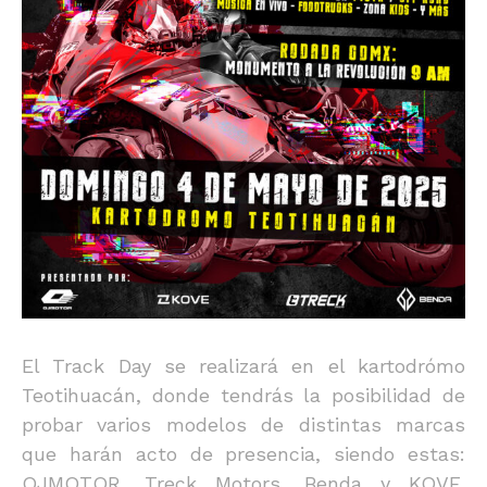
El Track Day se realizará en el kartodrómo
Teotihuacán, donde tendrás la posibilidad de
probar varios modelos de distintas marcas
que harán acto de presencia, siendo estas:
QJMOTOR, Treck Motors, Benda y KOVE.