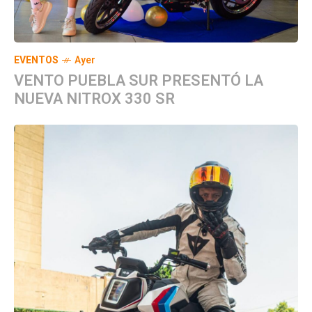
EVENTOS
Ayer
VENTO PUEBLA SUR PRESENTÓ LA
NUEVA NITROX 330 SR