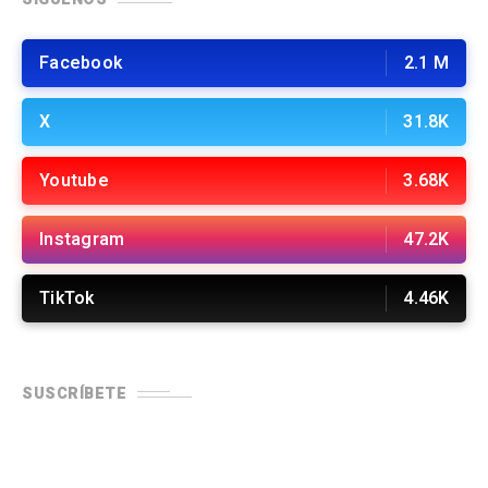
Facebook
2.1 M
X
31.8K
Youtube
3.68K
Instagram
47.2K
TikTok
4.46K
SUSCRÍBETE