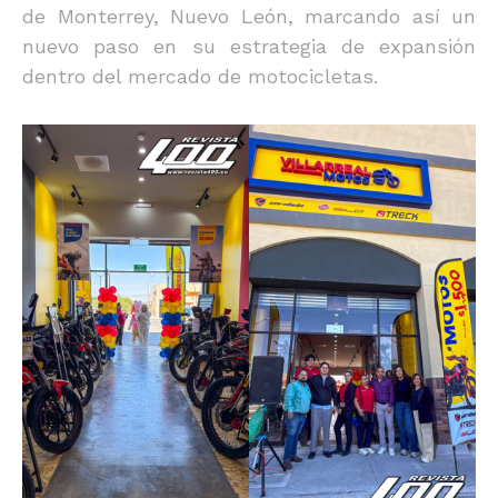
de Monterrey, Nuevo León, marcando así un
nuevo paso en su estrategia de expansión
dentro del mercado de motocicletas.