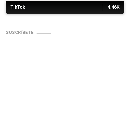
TikTok
4.46K
SUSCRÍBETE