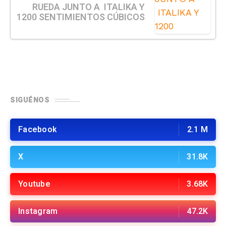
RUEDA JUNTO A ITALIKA Y
1200 SENTIMIENTOS CÚBICOS
SIGUÉNOS
Facebook
2.1 M
X
31.8K
Youtube
3.68K
Instagram
47.2K