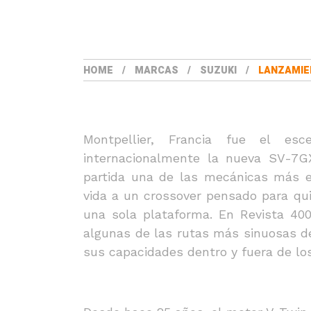
HOME
MARCAS
SUZUKI
LANZAMIE
Montpellier, Francia fue el esc
internacionalmente la nueva SV-7
partida una de las mecánicas más 
vida a un crossover pensado para qui
una sola plataforma. En Revista 400
algunas de las rutas más sinuosas d
sus capacidades dentro y fuera de los