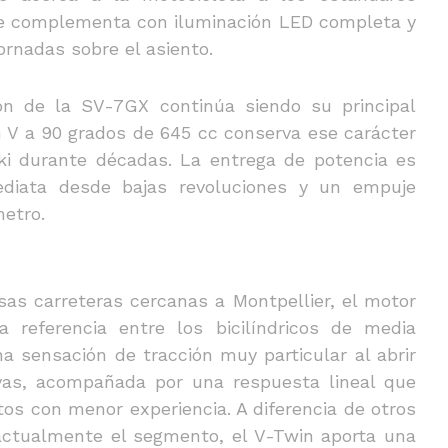
se complementa con iluminación LED completa y
ornadas sobre el asiento.
zón de la SV-7GX continúa siendo su principal
n V a 90 grados de 645 cc conserva ese carácter
ki durante décadas. La entrega de potencia es
ediata desde bajas revoluciones y un empuje
etro.
as carreteras cercanas a Montpellier, el motor
 referencia entre los bicilíndricos de media
na sensación de tracción muy particular al abrir
rvas, acompañada por una respuesta lineal que
tos con menor experiencia. A diferencia de otros
actualmente el segmento, el V-Twin aporta una