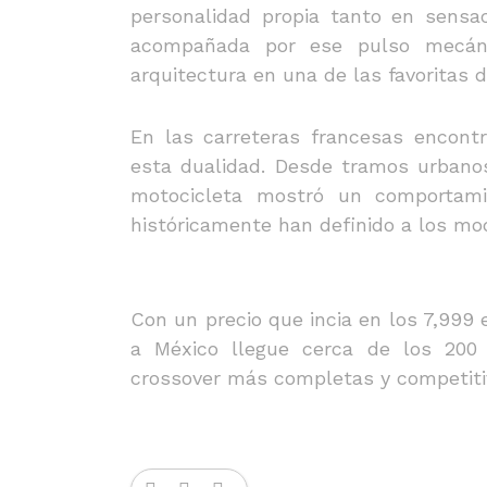
personalidad propia tanto en sensa
acompañada por ese pulso mecánic
arquitectura en una de las favoritas 
En las carreteras francesas encont
esta dualidad. Desde tramos urbanos
motocicleta mostró un comportamie
históricamente han definido a los mo
Con un precio que incia en los 7,999
a México llegue cerca de los 200
crossover más completas y competiti