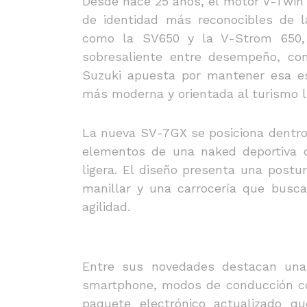
Desde hace 25 años, el motor V-Twin 
de identidad más reconocibles de 
como la SV650 y la V-Strom 650, 
sobresaliente entre desempeño, con
Suzuki apuesta por mantener esa e
más moderna y orientada al turismo li
La nueva SV-7GX se posiciona dentro
elementos de una naked deportiva c
ligera. El diseño presenta una postu
manillar y una carrocería que busca 
agilidad.
Entre sus novedades destacan una 
smartphone, modos de conducción con
paquete electrónico actualizado q