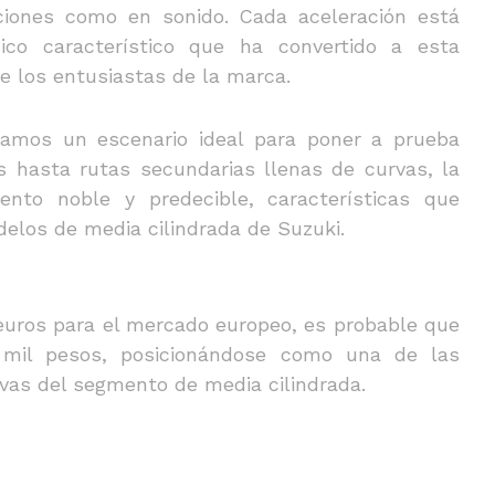
ciones como en sonido. Cada aceleración está
o característico que ha convertido a esta
de los entusiastas de la marca.
ramos un escenario ideal para poner a prueba
 hasta rutas secundarias llenas de curvas, la
nto noble y predecible, características que
delos de media cilindrada de Suzuki.
 euros para el mercado europeo, es probable que
 mil pesos, posicionándose como una de las
vas del segmento de media cilindrada.