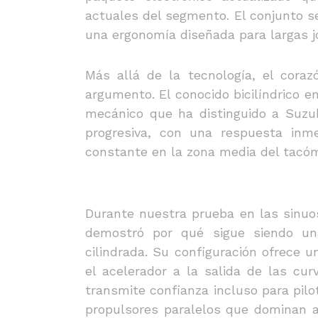
actuales del segmento. El conjunto 
una ergonomía diseñada para largas j
Más allá de la tecnología, el cora
argumento. El conocido bicilíndrico e
mecánico que ha distinguido a Suzu
progresiva, con una respuesta inm
constante en la zona media del tacóm
Durante nuestra prueba en las sinuos
demostró por qué sigue siendo una
cilindrada. Su configuración ofrece u
el acelerador a la salida de las cu
transmite confianza incluso para pilo
propulsores paralelos que dominan 