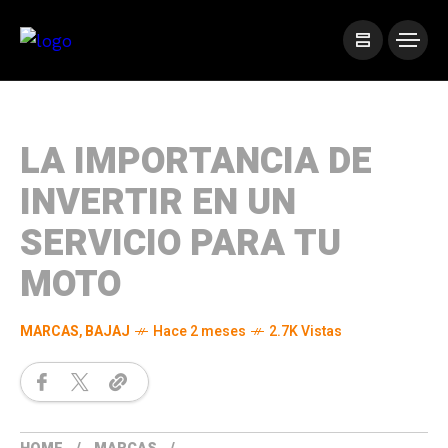
LA IMPORTANCIA DE
INVERTIR EN UN
SERVICIO PARA TU
MOTO
MARCAS
,
BAJAJ
Hace 2 meses
2.7K Vistas