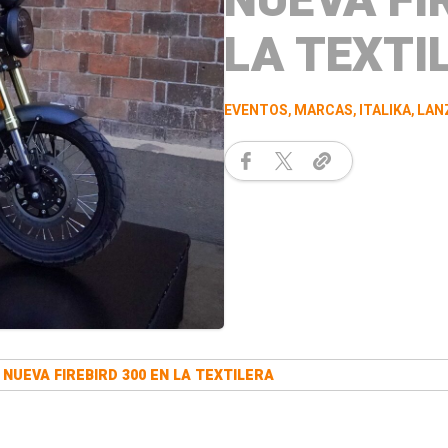
NUEVA FI
LA TEXTI
EVENTOS
,
MARCAS
,
ITALIKA
,
LAN
 NUEVA FIREBIRD 300 EN LA TEXTILERA