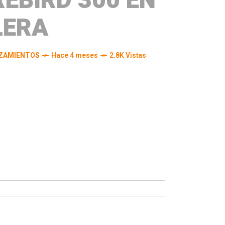
REBIRD 300 EN
LERA
ZAMIENTOS
Hace 4 meses
2.8K Vistas