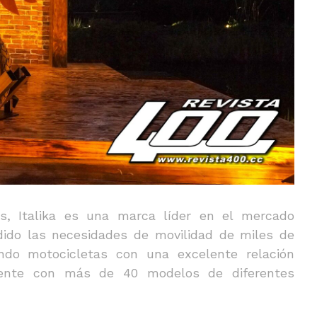
, Italika es una marca líder en el mercado
ido las necesidades de movilidad de miles de
endo motocicletas con una excelente relación
lmente con más de 40 modelos de diferentes