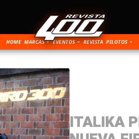
HOME
MARCAS
EVENTOS
REVISTA
PILOTOS
ITALIKA 