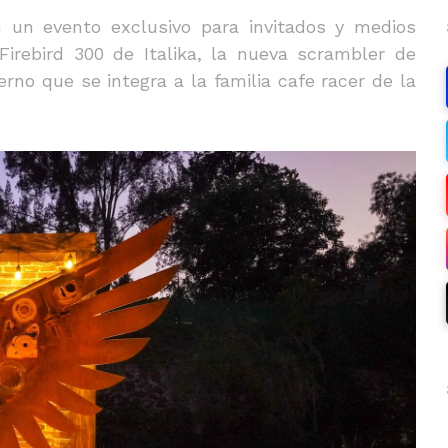
 un evento exclusivo para invitados y medios
Firebird 300 de Italika, la nueva scrambler de
rno que se integra a la familia cafe racer de la