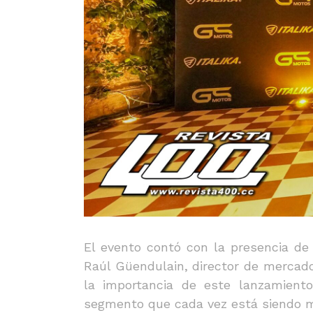
El evento contó con la presencia de
Raúl Güendulain, director de mercado
la importancia de este lanzamient
segmento que cada vez está siendo m