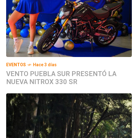
EVENTOS
Hace 3 días
VENTO PUEBLA SUR PRESENTÓ LA
NUEVA NITROX 330 SR