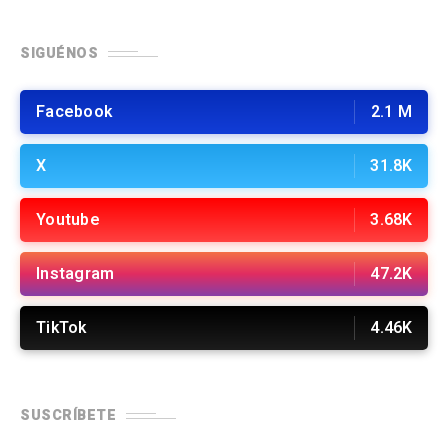
SIGUÉNOS
Facebook
2.1 M
X
31.8K
Youtube
3.68K
Instagram
47.2K
TikTok
4.46K
SUSCRÍBETE