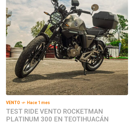
VENTO
Hace 1 mes
TEST RIDE VENTO ROCKETMAN
PLATINUM 300 EN TEOTIHUACÁN