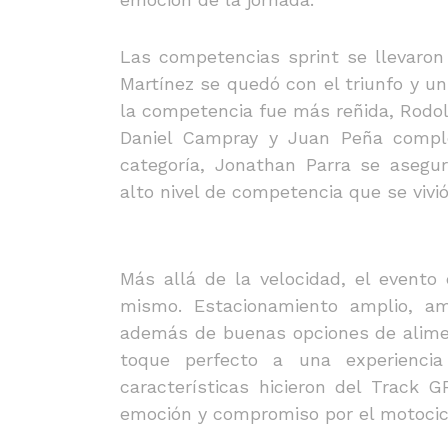
Las competencias sprint se llevaron 
Martínez se quedó con el triunfo y un
la competencia fue más reñida, Rodolf
Daniel Campray y Juan Peña comple
categoría, Jonathan Parra se asegu
alto nivel de competencia que se vivi
Más allá de la velocidad, el evento 
mismo. Estacionamiento amplio, am
además de buenas opciones de alimen
toque perfecto a una experiencia 
características hicieron del Track
emoción y compromiso por el motocicl