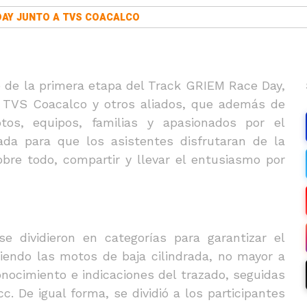
DAY JUNTO A TVS COACALCO
 de la primera etapa del Track GRIEM Race Day,
n TVS Coacalco y otros aliados, que además de
otos, equipos, familias y apasionados por el
ada para que los asistentes disfrutaran de la
obre todo, compartir y llevar el entusiasmo por
e dividieron en categorías para garantizar el
siendo las motos de baja cilindrada, no mayor a
nocimiento e indicaciones del trazado, seguidas
cc. De igual forma, se dividió a los participantes