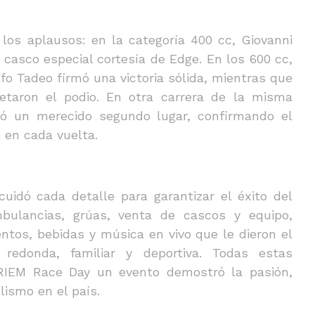
los aplausos: en la categoría 400 cc, Giovanni
 casco especial cortesía de Edge. En los 600 cc,
o Tadeo firmó una victoria sólida, mientras que
taron el podio. En otra carrera de la misma
ró un merecido segundo lugar, confirmando el
ó en cada vuelta.
cuidó cada detalle para garantizar el éxito del
bulancias, grúas, venta de cascos y equipo,
tos, bebidas y música en vivo que le dieron el
redonda, familiar y deportiva. Todas estas
 GRIEM Race Day un evento demostró la pasión,
ismo en el país.