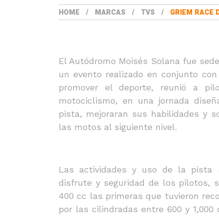
HOME
MARCAS
TVS
GRIEM RACE 
El Autódromo Moisés Solana fue sede
un evento realizado en conjunto co
promover el deporte, reunió a pil
motociclismo, en una jornada diseñ
pista, mejoraran sus habilidades y s
las motos al siguiente nivel.
Las actividades y uso de la pista s
disfrute y seguridad de los pilotos, 
400 cc las primeras que tuvieron reco
por las cilindradas entre 600 y 1,000 