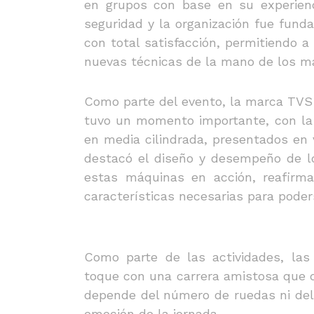
en grupos con base en su experienci
seguridad y la organización fue funda
con total satisfacción, permitiendo a
nuevas técnicas de la mano de los m
Como parte del evento, la marca TVS 
tuvo un momento importante, con la 
en media cilindrada, presentados en 
destacó el diseño y desempeño de l
estas máquinas en acción, reafirm
características necesarias para pode
Como parte de las actividades, la
toque con una carrera amistosa que 
depende del número de ruedas ni del
emoción de la jornada.