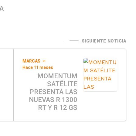
A
SIGUIENTE NOTICIA
MARCAS
Hace 11 meses
MOMENTUM
SATÉLITE
PRESENTA LAS
NUEVAS R 1300
RT Y R 12 GS