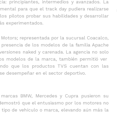
a: principiantes, intermedios y avanzados. La
mental para que el track day pudiera realizarse
 los pilotos probar sus habilidades y desarrollar
ás experimentados.
Motors; representada por la sucursal Coacalco,
presencia de los modelos de la familia Apache
versiones naked y carenada. La agencia no solo
os modelos de la marca, también permitió ver
ando que los productos TVS cuentan con las
rse desempeñar en el sector deportivo.
s marcas BMW, Mercedes y Cupra pusieron su
demostró que el entusiasmo por los motores no
 tipo de vehículo o marca, elevando aún más la