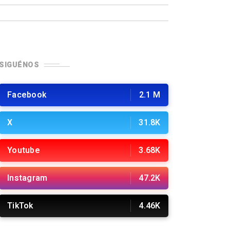
SIGUÉNOS
Facebook
2.1 M
X
31.8K
Youtube
3.68K
Instagram
47.2K
TikTok
4.46K