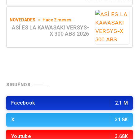
NOVEDADES
Hace 2 meses
ASÍ ES LA KAWASAKI VERSYS-
X 300 ABS 2026
SIGUÉNOS
Facebook
2.1 M
X
31.8K
Youtube
3.68K