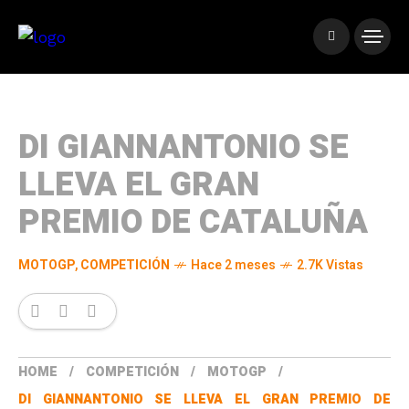
DI GIANNANTONIO SE
LLEVA EL GRAN
PREMIO DE CATALUÑA
MOTOGP
,
COMPETICIÓN
Hace 2 meses
2.7K Vistas
HOME
COMPETICIÓN
MOTOGP
DI GIANNANTONIO SE LLEVA EL GRAN PREMIO DE