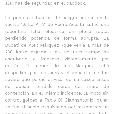
alarmas de seguridad en el paddock.
La primera situación de peligro ocurrió en la
vuelta 12. La KTM de Pedro Acosta sufrió una
repentina falla eléctrica en plena recta,
perdiendo potencia de forma abrupta. La
Ducati de Álex Márquez -que venía a más de
200 km/h pegada a él- no tuvo tiempo de
esquivarlo e impactó violentamente por
detrás. El menor de los Márquez salió
despedido por los aires y el impacto fue tan
severo que perdió el visor de su casco antes
de quedar tendido cerca del muro de
contención. En el mismo incidente, la moto sin
control golpeó a Fabio Di Giannantonio, quien
se fue al suelo esquivando por milímetros un
impacto en la cabeza con lo que quedó de la