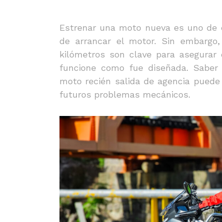
Estrenar una moto nueva es uno de 
de arrancar el motor. Sin embargo,
kilómetros son clave para asegurar 
funcione como fue diseñada. Saber
moto recién salida de agencia puede
futuros problemas mecánicos.