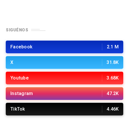
SIGUÉNOS
Facebook
2.1 M
X
31.8K
Youtube
3.68K
Instagram
47.2K
TikTok
4.46K