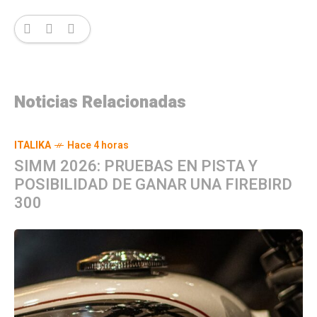
Noticias Relacionadas
ITALIKA
Hace 4 horas
SIMM 2026: PRUEBAS EN PISTA Y
POSIBILIDAD DE GANAR UNA FIREBIRD
300