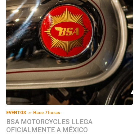
EVENTOS
Hace 7 horas
BSA MOTORCYCLES LLEGA
OFICIALMENTE A MÉXICO