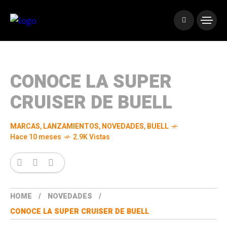
CONOCE LA SUPER
CRUISER DE BUELL
MARCAS
,
LANZAMIENTOS
,
NOVEDADES
,
BUELL
Hace 10 meses
2.9K Vistas
HOME
NOVEDADES
CONOCE LA SUPER CRUISER DE BUELL