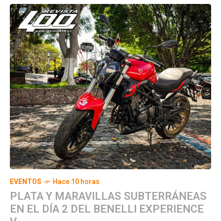
EVENTOS
Hace 10 horas
PLATA Y MARAVILLAS SUBTERRÁNEAS
EN EL DÍA 2 DEL BENELLI EXPERIENCE