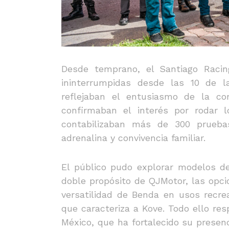
Desde temprano, el Santiago Racing
ininterrumpidas desde las 10 de 
reflejaban el entusiasmo de la co
confirmaban el interés por rodar 
contabilizaban más de 300 prueb
adrenalina y convivencia familiar.
El público pudo explorar modelos de
doble propósito de QJMotor, las opci
versatilidad de Benda en usos recrea
que caracteriza a Kove. Todo ello res
México, que ha fortalecido su presen