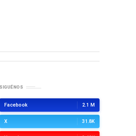
SIGUÉNOS
Facebook
2.1 M
X
31.8K