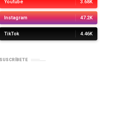
Youtube
3.68K
Instagram
47.2K
TikTok
4.46K
SUSCRÍBETE