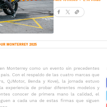
OUR MONTERREY 2025
 en Monterrey como un evento sin precedentes
 país. Con el respaldo de las cuatro marcas que
rs, QJMotor, Benda y Kove), la jornada estuvo
la experiencia de probar diferentes modelos y
tentes conocer de primera mano la calidad, el
inguen a cada una de estas firmas que siguen
ano.