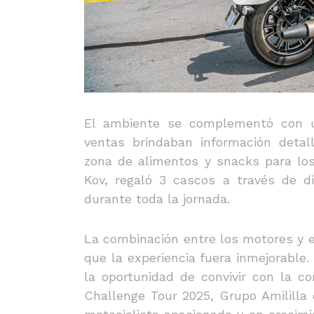
El ambiente se complementó con u
ventas brindaban información deta
zona de alimentos y snacks para lo
Kov, regaló 3 cascos a través de 
durante toda la jornada.
La combinación entre los motores y e
que la experiencia fuera inmejorable.
la oportunidad de convivir con la c
Challenge Tour 2025, Grupo Amililla