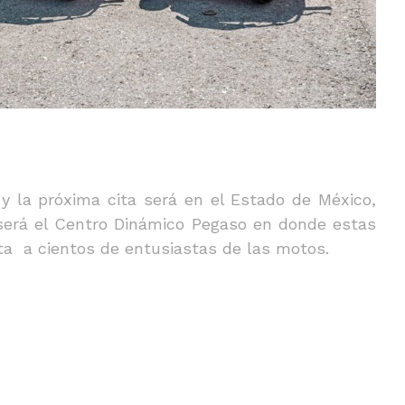
 y la próxima cita será en el Estado de México,
 será el Centro Dinámico Pegaso en donde estas
a a cientos de entusiastas de las motos.