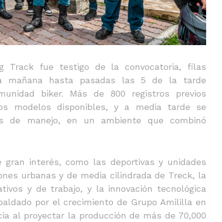
 Track fue testigo de la convocatoria, filas
la mañana hasta pasadas las 5 de la tarde
munidad biker. Más de 800 registros previos
los modelos disponibles, y a media tarde se
as de manejo, en un ambiente que combinó
 gran interés, como las deportivas y unidades
ones urbanas y de media cilindrada de Treck, la
tivos y de trabajo, y la innovación tecnológica
paldado por el crecimiento de Grupo Amililla en
cia al proyectar la producción de más de 70,000