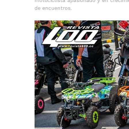
motociclista apasionado y en crecimie
de encuentros.