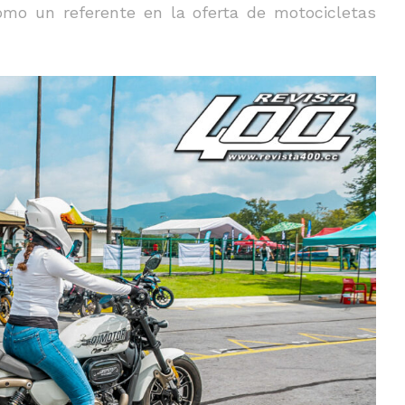
omo un referente en la oferta de motocicletas