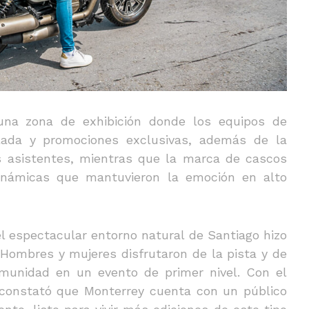
na zona de exhibición donde los equipos de
llada y promociones exclusivas, además de la
s asistentes, mientras que la marca de cascos
dinámicas que mantuvieron la emoción en alto
l espectacular entorno natural de Santiago hizo
 Hombres y mujeres disfrutaron de la pista y de
omunidad en un evento de primer nivel. Con el
 constató que Monterrey cuenta con un público