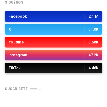
SIGUÉNOS
Facebook
2.1 M
X
31.8K
Youtube
3.68K
Instagram
47.2K
TikTok
4.46K
SUSCRÍBETE