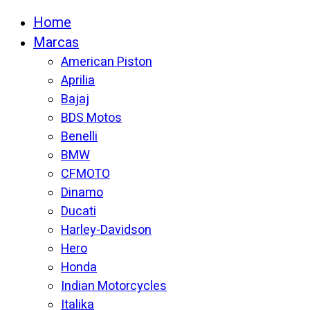
Home
Marcas
American Piston
Aprilia
Bajaj
BDS Motos
Benelli
BMW
CFMOTO
Dinamo
Ducati
Harley-Davidson
Hero
Honda
Indian Motorcycles
Italika