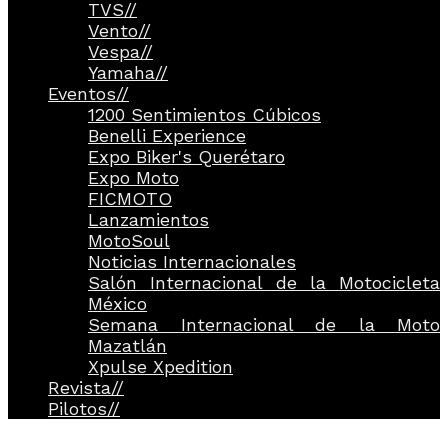
TVS
//
Vento
//
Vespa
//
Yamaha
//
Eventos
//
1200 Sentimientos Cúbicos
Benelli Experience
Expo Biker's Querétaro
Expo Moto
FICMOTO
Lanzamientos
MotoSoul
Noticias Internacionales
Salón Internacional de la Motocicleta
México
Semana Internacional de la Moto
Mazatlán
Xpulse Xpedition
Revista
//
Pilotos
//