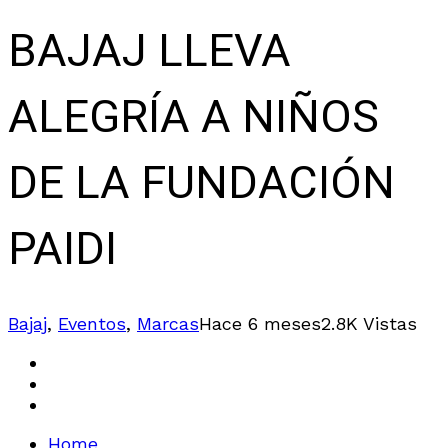
BAJAJ LLEVA
ALEGRÍA A NIÑOS
DE LA FUNDACIÓN
PAIDI
Bajaj
,
Eventos
,
Marcas
Hace 6 meses
2.8K Vistas
Home