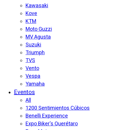
Kawasaki
Kove
KTM
Moto Guzzi
MV Agusta
Suzuki
Triumph
TVS
Vento
Vespa
Yamaha
Eventos
All
1200 Sentimientos Cúbicos
Benelli Experience
Expo Biker's Querétaro