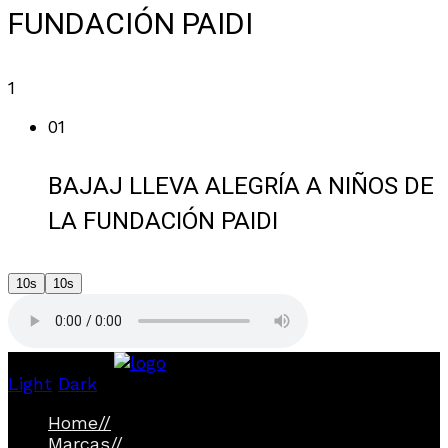
FUNDACIÓN PAIDI
1
01
BAJAJ LLEVA ALEGRÍA A NIÑOS DE
LA FUNDACIÓN PAIDI
10s
10s
Light
Dark
Home
//
Marcas
//