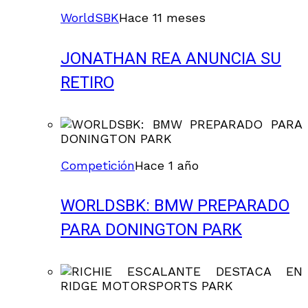
WorldSBK
Hace 11 meses
JONATHAN REA ANUNCIA SU
RETIRO
Competición
Hace 1 año
WORLDSBK: BMW PREPARADO
PARA DONINGTON PARK