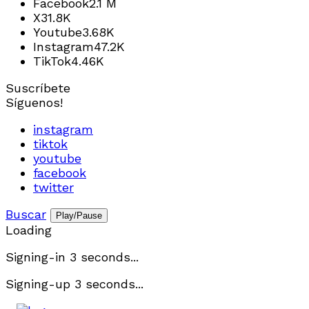
Facebook
2.1 M
X
31.8K
Youtube
3.68K
Instagram
47.2K
TikTok
4.46K
Suscríbete
Síguenos!
instagram
tiktok
youtube
facebook
twitter
Buscar
Play/Pause
Loading
Signing-in
3
seconds...
Signing-up
3
seconds...