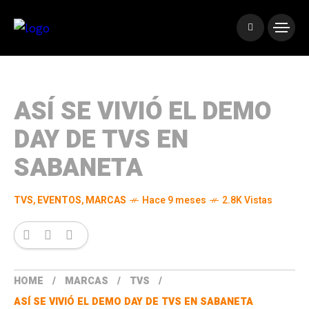
ASÍ SE VIVIÓ EL DEMO
DAY DE TVS EN
SABANETA
TVS
,
EVENTOS
,
MARCAS
Hace 9 meses
2.8K Vistas
HOME
MARCAS
TVS
ASÍ SE VIVIÓ EL DEMO DAY DE TVS EN SABANETA