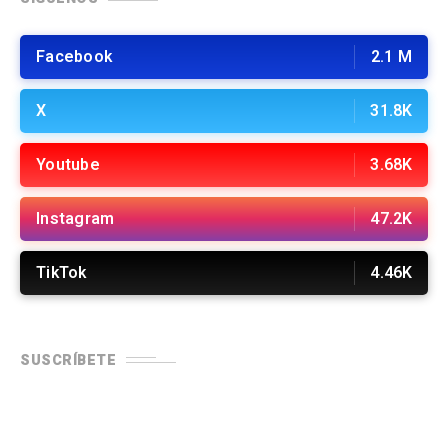
Facebook
2.1 M
X
31.8K
Youtube
3.68K
Instagram
47.2K
TikTok
4.46K
SUSCRÍBETE