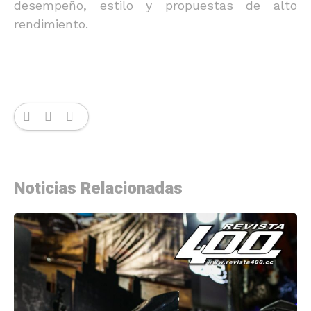
desempeño, estilo y propuestas de alto
rendimiento.
Noticias Relacionadas