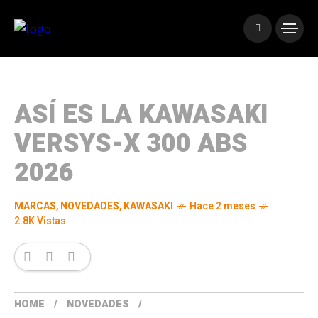
ASÍ ES LA KAWASAKI
VERSYS-X 300 ABS
2026
MARCAS
,
NOVEDADES
,
KAWASAKI
Hace 2 meses
2.8K Vistas
HOME
NOVEDADES