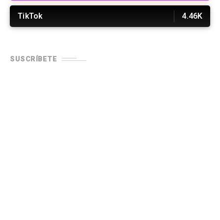
TikTok
4.46K
SUSCRÍBETE