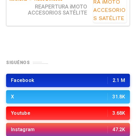
REAPERTURA iMOTO
ACCESORIOS SATÉLITE
SIGUÉNOS
Facebook
2.1 M
X
31.8K
Youtube
3.68K
Instagram
47.2K