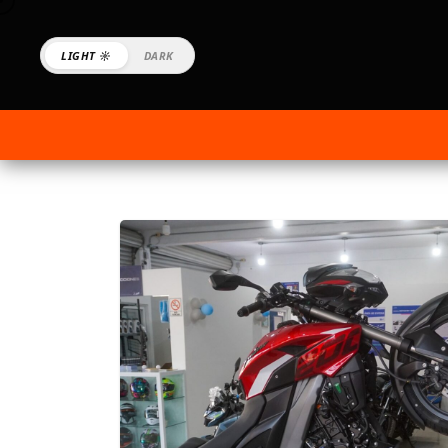
LIGHT ☼
DARK