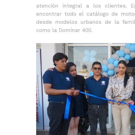
atención integral a los clientes.
encontrar todo el catálogo de motoc
desde modelos urbanos de la famil
como la Dominar 400.