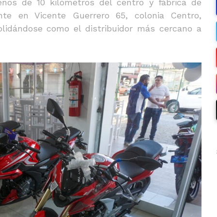
nos de 10 kilómetros del centro y fábrica de
ente en Vicente Guerrero 65, colonia Centro,
olidándose como el distribuidor más cercano a