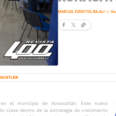
MARCAS
,
EVENTOS
,
BAJAJ
Ha
NACATLÁN
 en el municipio de Xonacatlán. Este nuevo
to clave dentro de la estrategia de crecimiento