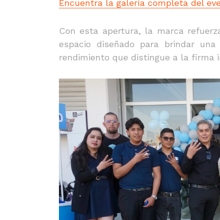
Encuentra la galería completa del eve
Con esta apertura, la marca refuerz
espacio diseñado para brindar una 
rendimiento que distingue a la firma i