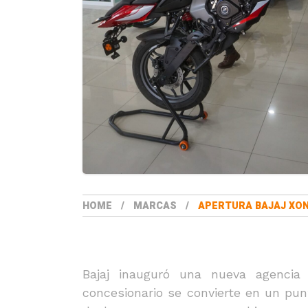
HOME
MARCAS
APERTURA BAJAJ XO
Bajaj inauguró una nueva agencia
concesionario se convierte en un pun