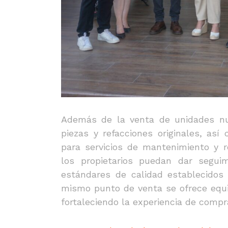
Además de la venta de unidades nue
piezas y refacciones originales, así 
para servicios de mantenimiento y r
los propietarios puedan dar seguim
estándares de calidad establecidos
mismo punto de venta se ofrece equip
fortaleciendo la experiencia de compr