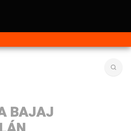
A BAJAJ
LÁN