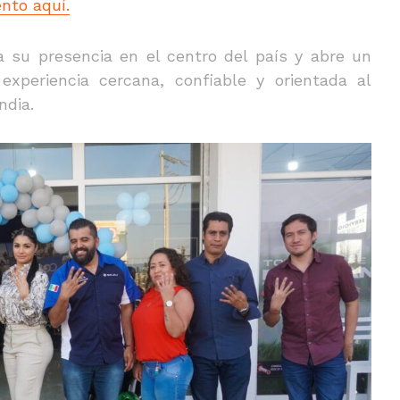
nto aquí.
a su presencia en el centro del país y abre un
experiencia cercana, confiable y orientada al
ndia.