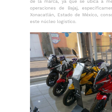
de la marca, ya que se ubica a me
operaciones de Bajaj, específicam
Xonacatlán, Estado de México, cons
este núcleo logístico.