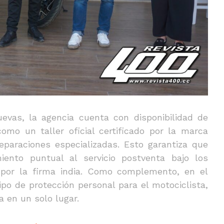
vas, la agencia cuenta con disponibilidad de
como un taller oficial certificado por la marca
eparaciones especializadas. Esto garantiza que
iento puntual al servicio postventa bajo los
 por la firma india. Como complemento, en el
o de protección personal para el motociclista,
a en un solo lugar.