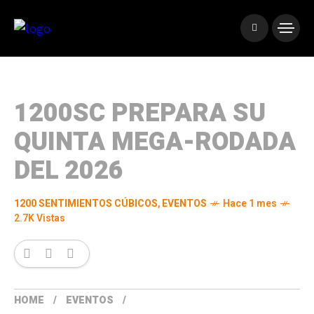
1200SC PREPARA SU
QUINTA MEGA-RODADA
DEL 2026
1200 SENTIMIENTOS CÚBICOS
,
EVENTOS
Hace 1 mes
2.7K Vistas
HOME
EVENTOS