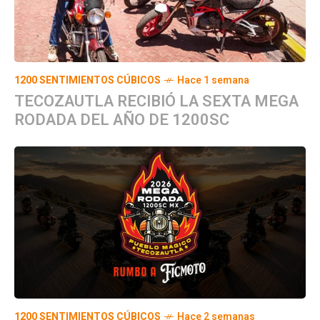
1200 SENTIMIENTOS CÚBICOS
Hace 1 semana
TECOZAUTLA RECIBIÓ LA SEXTA MEGA
RODADA DEL AÑO DE 1200SC
1200 SENTIMIENTOS CÚBICOS
Hace 2 semanas