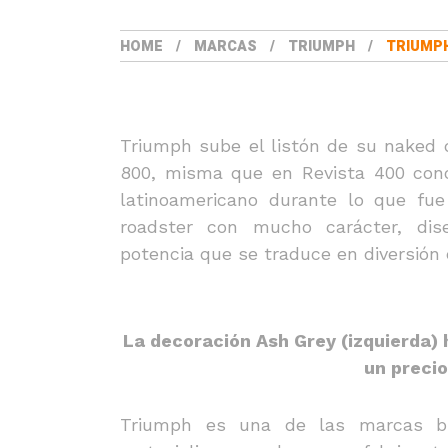
HOME
MARCAS
TRIUMPH
TRIUMPH
Triumph sube el listón de su naked d
800, misma que en Revista 400 con
latinoamericano durante lo que fue
roadster con mucho carácter, di
potencia que se traduce en diversión
La decoración Ash Grey (izquierda) 
un preci
Triumph es una de las marcas bri