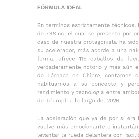
FÓRMULA IDEAL
En términos estrictamente técnicos, l
de 798 cc, el cual se presentó por pr
caso de nuestra protagonista ha sid
su acelerador, más acorde a una nake
forma, ofrece 115 caballos de fu
verdaderamente notorio y más aún en
de Lárnaca en Chipre, contamos co
habituarnos a su concepto y perc
rendimiento y tecnología entre ambo
de Triumph a lo largo del 2026.
La aceleración que ya de por sí era 
vuelve más emocionante e instantáne
levantar la rueda delantera con facil