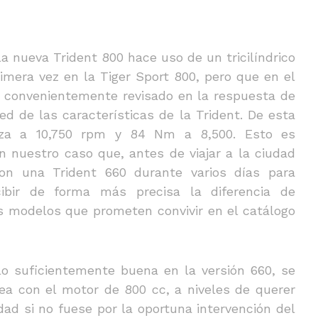
a nueva Trident 800 hace uso de un tricilíndrico
imera vez en la Tiger Sport 800, pero que en el
o convenientemente revisado en la respuesta de
d de las características de la Trident. De esta
erza a 10,750 rpm y 84 Nm a 8,500. Esto es
 nuestro caso que, antes de viajar a la ciudad
n una Trident 660 durante varios días para
ibir de forma más precisa la diferencia de
s modelos que prometen convivir en el catálogo
lo suficientemente buena en la versión 660, se
a con el motor de 800 cc, a niveles de querer
idad si no fuese por la oportuna intervención del