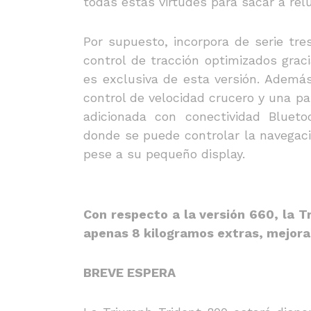
todas estas virtudes para sacar a relu
Por supuesto, incorpora de serie tr
control de tracción optimizados grac
es exclusiva de esta versión. Además,
control de velocidad crucero y una p
adicionada con conectividad Bluet
donde se puede controlar la navegac
pese a su pequeño display.
Con respecto a la versión 660, la 
apenas 8 kilogramos extras, mejora
BREVE ESPERA