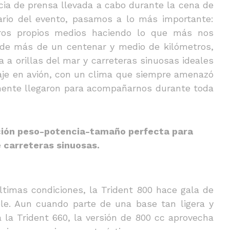
cia de prensa llevada a cabo durante la cena de
erario del evento, pasamos a lo más importante:
tros propios medios haciendo lo que más nos
o de más de un centenar y medio de kilómetros,
 a orillas del mar y carreteras sinuosas ideales
iaje en avión, con un clima que siempre amenazó
lmente llegaron para acompañarnos durante toda
ación peso-potencia-tamaño perfecta para
e carreteras sinuosas.
timas condiciones, la Trident 800 hace gala de
ble. Aun cuando parte de una base tan ligera y
 la Trident 660, la versión de 800 cc aprovecha