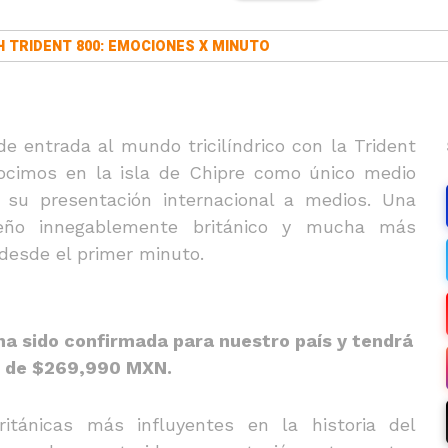
 TRIDENT 800: EMOCIONES X MINUTO
e entrada al mundo tricilíndrico con la Trident
ocimos en la isla de Chipre como único medio
 su presentación internacional a medios. Una
seño innegablemente británico y mucha más
 desde el primer minuto.
ha sido confirmada para nuestro país y tendrá
o de $269,990 MXN.
tánicas más influyentes en la historia del