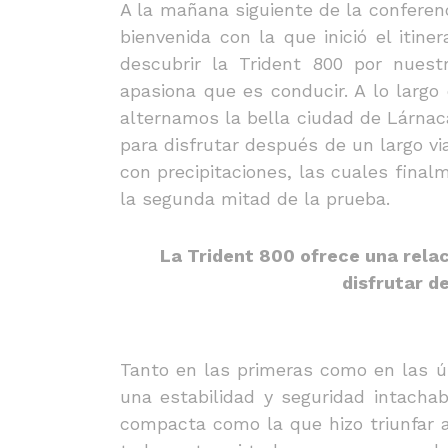
A la mañana siguiente de la conferen
bienvenida con la que inició el itin
descubrir la Trident 800 por nues
apasiona que es conducir. A lo larg
alternamos la bella ciudad de Lárnaca
para disfrutar después de un largo v
con precipitaciones, las cuales fina
la segunda mitad de la prueba.
La Trident 800 ofrece una rel
disfrutar d
Tanto en las primeras como en las úl
una estabilidad y seguridad intacha
compacta como la que hizo triunfar a