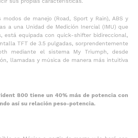
cir sus propias características.
es modos de manejo (Road, Sport y Rain), ABS y
ias a una Unidad de Medición Inercial (IMU) que
 está equipada con quick-shifter bidireccional,
antalla TFT de 3.5 pulgadas, sorprendentemente
ooth mediante el sistema My Triumph, desde
ión, llamadas y música de manera más intuitiva
Trident 800 tiene un 40% más de potencia con
ndo así su relación peso-potencia.