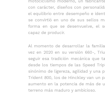
motociclismo moderno, un fabricant
con carácter, diseños con personali
el equilibrio entre desempeño e ident
se convirtió en uno de sus sellos má
forma en que se desenvuelve, el s
capaz de producir.
Al momento de desarrollar la famili
vez en 2020 en su versión 660-, Tr
seguir esa tradición mecánica que t
desde los tiempos de las Speed Tripl
sinónimo de ligereza, agilidad y una 
Trident 800, los de Hinckley van un 
aumento en la potencia de más de u
terreno más maduro y ambicioso.