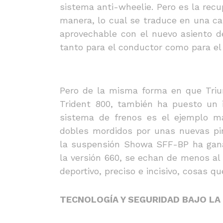
sistema anti-wheelie. Pero es la recu
manera, lo cual se traduce en una c
aprovechable con el nuevo asiento de
tanto para el conductor como para el 
Pero de la misma forma en que Triu
Trident 800, también ha puesto un
sistema de frenos es el ejemplo má
dobles mordidos por unas nuevas pin
la suspensión Showa SFF-BP ha gana
la versión 660, se echan de menos 
deportivo, preciso e incisivo, cosas qu
TECNOLOGÍA Y SEGURIDAD BAJO LA