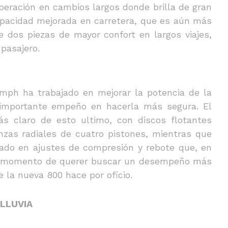
peración en cambios largos donde brilla de gran
apacidad mejorada en carretera, que es aún más
 dos piezas de mayor confort en largos viajes,
pasajero.
mph ha trabajado en mejorar la potencia de la
 importante empeño en hacerla más segura. El
s claro de esto ultimo, con discos flotantes
zas radiales de cuatro pistones, mientras que
do en ajustes de compresión y rebote que, en
al momento de querer buscar un desempeño más
e la nueva 800 hace por oficio.
 LLUVIA