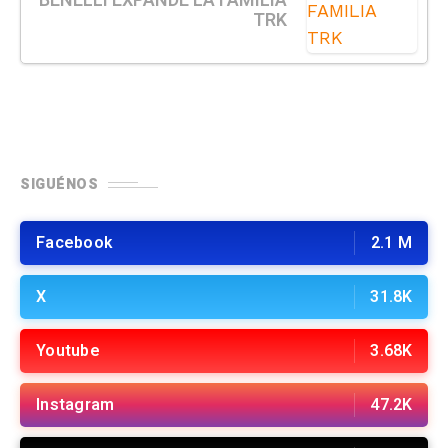
BENELLI EXPANDE LA FAMILIA
TRK
SIGUÉNOS
Facebook
2.1 M
X
31.8K
Youtube
3.68K
Instagram
47.2K