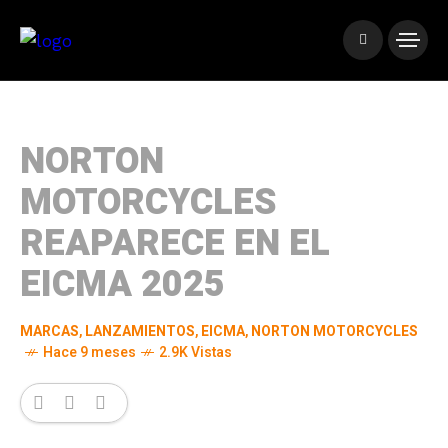
NORTON
MOTORCYCLES
REAPARECE EN EL
EICMA 2025
MARCAS
,
LANZAMIENTOS
,
EICMA
,
NORTON MOTORCYCLES
Hace 9 meses
2.9K Vistas