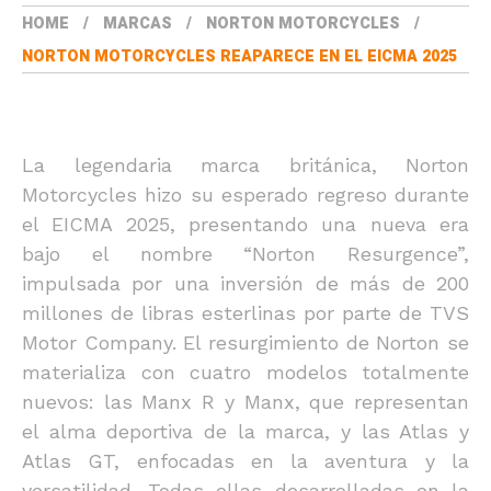
HOME
MARCAS
NORTON MOTORCYCLES
NORTON MOTORCYCLES REAPARECE EN EL EICMA 2025
La legendaria marca británica, Norton
Motorcycles hizo su esperado regreso durante
el EICMA 2025, presentando una nueva era
bajo el nombre “Norton Resurgence”,
impulsada por una inversión de más de 200
millones de libras esterlinas por parte de TVS
Motor Company. El resurgimiento de Norton se
materializa con cuatro modelos totalmente
nuevos: las Manx R y Manx, que representan
el alma deportiva de la marca, y las Atlas y
Atlas GT, enfocadas en la aventura y la
versatilidad. Todas ellas desarrolladas en la