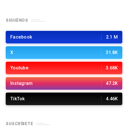
SIGUÉNOS
Facebook
2.1 M
X
31.8K
Youtube
3.68K
Instagram
47.2K
TikTok
4.46K
SUSCRÍBETE