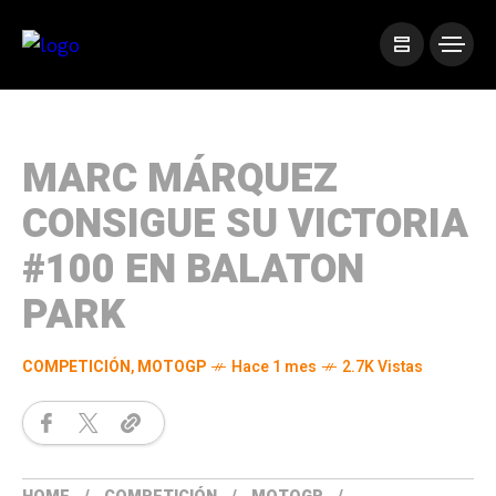
MARC MÁRQUEZ
CONSIGUE SU VICTORIA
#100 EN BALATON
PARK
COMPETICIÓN
,
MOTOGP
Hace 1 mes
2.7K Vistas