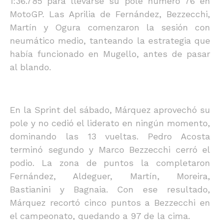
1:36.785 para llevarse su pole número 76 en
MotoGP. Las Aprilia de Fernández, Bezzecchi,
Martín y Ogura comenzaron la sesión con
neumático medio, tanteando la estrategia que
había funcionado en Mugello, antes de pasar
al blando.
En la Sprint del sábado, Márquez aprovechó su
pole y no cedió el liderato en ningún momento,
dominando las 13 vueltas. Pedro Acosta
terminó segundo y Marco Bezzecchi cerró el
podio. La zona de puntos la completaron
Fernández, Aldeguer, Martín, Moreira,
Bastianini y Bagnaia. Con ese resultado,
Márquez recortó cinco puntos a Bezzecchi en
el campeonato, quedando a 97 de la cima.