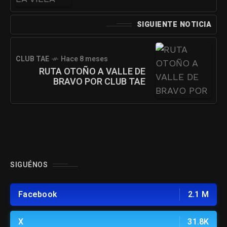
SIGUIENTE NOTICIA
CLUB TAE
Hace 8 meses
RUTA OTOÑO A VALLE DE
BRAVO POR CLUB TAE
SIGUÉNOS
Facebook
2.1 M
X
31.8K