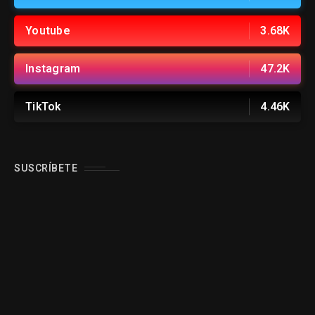
Youtube
3.68K
Instagram
47.2K
TikTok
4.46K
SUSCRÍBETE