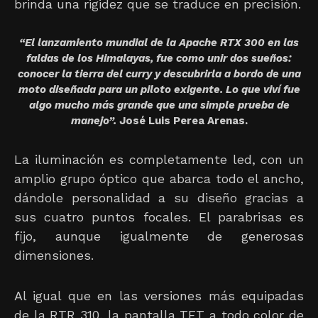
brinda una rigidez que se traduce en precisión.
“El lanzamiento mundial de la Apache RTX 300 en las
faldas de los Himalayas, fue como unir dos sueños:
conocer la tierra del curry y descubrirla a bordo de una
moto diseñada para un piloto exigente. Lo que viví fue
algo mucho más grande que una simple prueba de
manejo”.
José Luis Perea Arenas.
La iluminación es completamente led, con un
amplio grupo óptico que abarca todo el ancho,
dándole personalidad a su diseño gracias a
sus cuatro puntos focales. El parabrisas es
fijo, aunque igualmente de generosas
dimensiones.
Al igual que en las versiones más equipadas
de la RTR 310, la pantalla TFT a todo color de