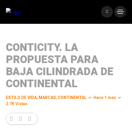
CONTICITY. LA
PROPUESTA PARA
BAJA CILINDRADA DE
CONTINENTAL
ESTILO DE VIDA
,
MARCAS
,
CONTINENTAL
Hace 1 mes
2.7K Vistas