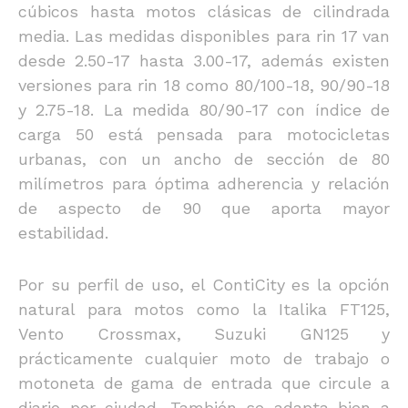
cúbicos hasta motos clásicas de cilindrada
media. Las medidas disponibles para rin 17 van
desde 2.50-17 hasta 3.00-17, además existen
versiones para rin 18 como 80/100-18, 90/90-18
y 2.75-18. La medida 80/90-17 con índice de
carga 50 está pensada para motocicletas
urbanas, con un ancho de sección de 80
milímetros para óptima adherencia y relación
de aspecto de 90 que aporta mayor
estabilidad.
Por su perfil de uso, el ContiCity es la opción
natural para motos como la Italika FT125,
Vento Crossmax, Suzuki GN125 y
prácticamente cualquier moto de trabajo o
motoneta de gama de entrada que circule a
diario por ciudad. También se adapta bien a