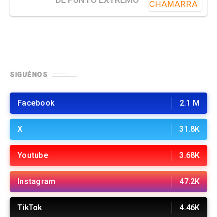
DE PUNTO EXTREMO
SIGUÉNOS
Facebook
2.1 M
X
31.8K
Youtube
3.68K
Instagram
47.2K
TikTok
4.46K