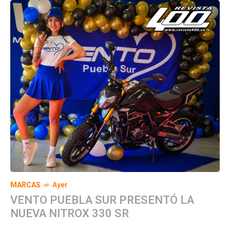
MARCAS
Ayer
VENTO PUEBLA SUR PRESENTÓ LA
NUEVA NITROX 330 SR