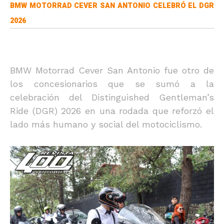
BMW MOTORRAD CEVER SAN ANTONIO CELEBRÓ EL DGR
2026
BMW Motorrad Cever San Antonio fue otro de
los concesionarios que se sumó a la
celebración del Distinguished Gentleman’s
Ride (DGR) 2026 en una rodada que reforzó el
lado más humano y social del motociclismo.