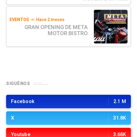
EVENTOS
Hace 2 meses
GRAN OPENING DE META
MOTOR BISTRO
SIGUÉNOS
Facebook
2.1 M
X
31.8K
Youtube
3.68K