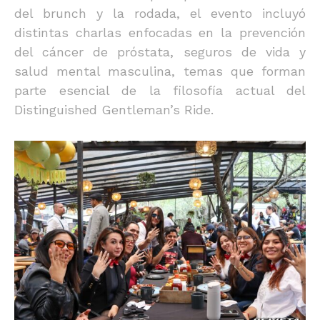
del brunch y la rodada, el evento incluyó
distintas charlas enfocadas en la prevención
del cáncer de próstata, seguros de vida y
salud mental masculina, temas que forman
parte esencial de la filosofía actual del
Distinguished Gentleman’s Ride.