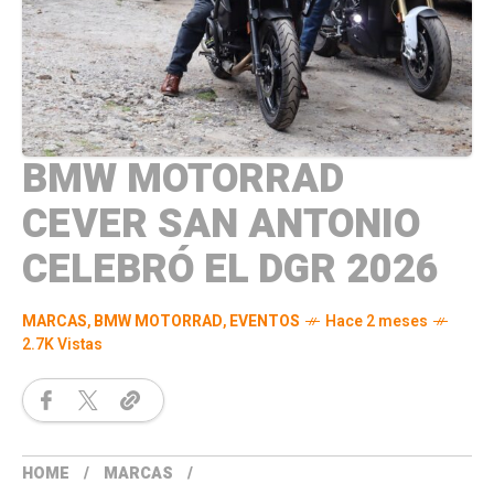
BMW MOTORRAD
CEVER SAN ANTONIO
CELEBRÓ EL DGR 2026
MARCAS
,
BMW MOTORRAD
,
EVENTOS
Hace 2 meses
2.7K Vistas
HOME
MARCAS