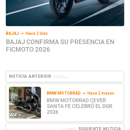
BAJAJ
Hace 2 días
BAJAJ CONFIRMA SU PRESENCIA EN
FICMOTO 2026
NOTICIA ANTERIOR
BMW MOTORRAD
Hace 2 meses
BMW MOTORRAD CEVER
SANTA FE CELEBRÓ EL DGR
2026
SIGUIENTE NOTICIA