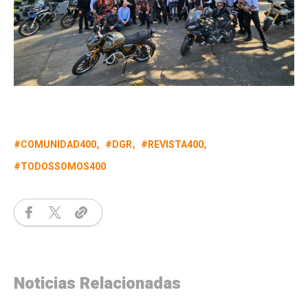
COMUNIDAD400
DGR
REVISTA400
TODOSSOMOS400
Noticias Relacionadas